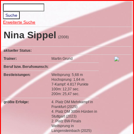
Erweiterte Suche
Nina Sippel
(2008)
aktueller Status:
Trainer:
Martin Grund
Beruf bzw. Berufswunsch:
Bestleistungen:
Weitsprung: 5,68 m
Hochsprung: 1,64 m
7-Kampf: 4.817 Punkte
100m: 12,37 sec.
200m: 25,47 sec.
größte Erfolge:
4. Platz DM Mehrkampf in
Frankfurt (2025)
4. Platz DM 300m Hürden in
Stuttgart (2023)
2. Platz BW-Finals
Weitsprung in
Langensteinbach (2025)