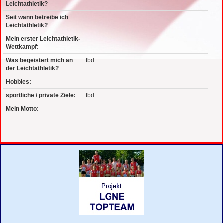
Leichtathletik?
Seit wann betreibe ich
Leichtathletik?
Mein erster Leichtathletik-
Wettkampf:
Was begeistert mich an
tbd
der Leichtathletik?
Hobbies:
sportliche / private Ziele:
tbd
Mein Motto: