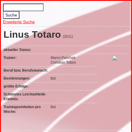
Erweiterte Suche
Linus Totaro
(2011)
aktueller Status:
Trainer:
Marco Paschek
Christian Totaro
Beruf bzw. Berufswunsch:
Bestleistungen:
tbd
größte Erfolge:
Schönstes Leichtathletik-
Erlebnis:
Trainingseinheiten pro
tbd
Woche: