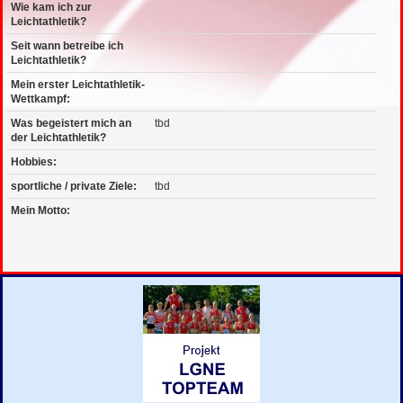
Wie kam ich zur
Leichtathletik?
Seit wann betreibe ich
Leichtathletik?
Mein erster Leichtathletik-
Wettkampf:
Was begeistert mich an
tbd
der Leichtathletik?
Hobbies:
sportliche / private Ziele:
tbd
Mein Motto: