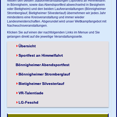
Neben den beiden Stadionveranstaltungen (Sportfest an Himmelfahrt
in Bönnigheim, sowie das Abendsportfest abwechselnd in Besigheim
oder Bietigheim) und den beiden Laufveranstaltungen (Bönnigheimer
Stromberglauf, Bietigheimer Silvesterlauf) übernehmen wir jedes Jahr
mindestens eine Kreisveranstaltung und immer wieder
Landesmeisterschaften. Abgerundet wird unser Wettkampfangebot mit
Nachwuchsveranstaltungen.
Klicken Sie auf einen der nachfolgenden Links im Menue und Sie
gelangen direkt auf die jeweilige Veranstaltungsseite.
Übersicht
Sportfest an Himmelfahrt
Bönnigheimer Abendsportfest
Bönnigheimer Stromberglauf
Bietigheimer Silvesterlauf
VR-Talentiade
LG-Feschd