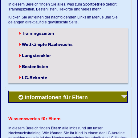
In diesem Bereich finden Sie alles, was zum
Sportbetrieb
gehört:
Trainingszeiten, Bestenlisten, Rekorde und vieles mehr.
Klicken Sie auf einen der nachfolgenden Links im Menue und Sie
gelangen direkt auf die gewünschte Seite.
Trainingszeiten
Wettkämpfe Nachwuchs
Langstreckler
Bestenlisten
LG-Rekorde
Informationen für Eltern
Wissenswertes für Eltern
In diesem Bereich finden
Eltern
alle Infos rund um unser
Nachwuchstraining. Wie können Sie Ihr Kind in einem der LG-Vereine
anmelden und wie ist das Nachwuchstraining innerhalb der LG Neckar-