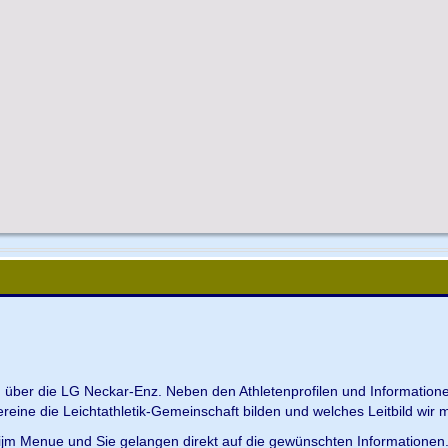
en über die LG Neckar-Enz. Neben den Athletenprofilen und Information
Vereine die Leichtathletik-Gemeinschaft bilden und welches Leitbild wir m
 ijm Menue und Sie gelangen direkt auf die gewünschten Informationen