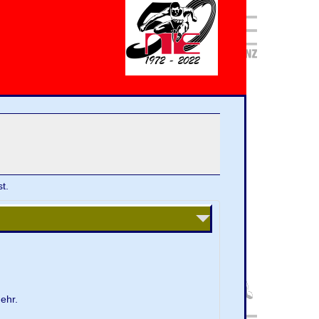
t.
ehr.