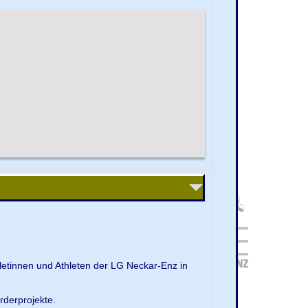
letinnen und Athleten der LG Neckar-Enz in
rderprojekte.