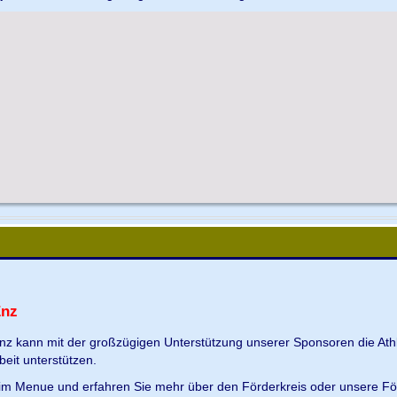
Enz
Enz kann mit der großzügigen Unterstützung unserer Sponsoren die Ath
beit unterstützen.
s im Menue und erfahren Sie mehr über den Förderkreis oder unsere Fö