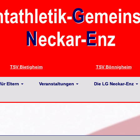
TSV Bietigheim
TSV Bönnigheim
für Eltern
Veranstaltungen
Die LG Neckar-Enz