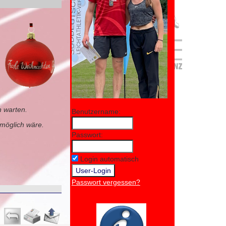
h warten.
Benutzername:
möglich wäre.
Passwort:
Login automatisch
Passwort vergessen?