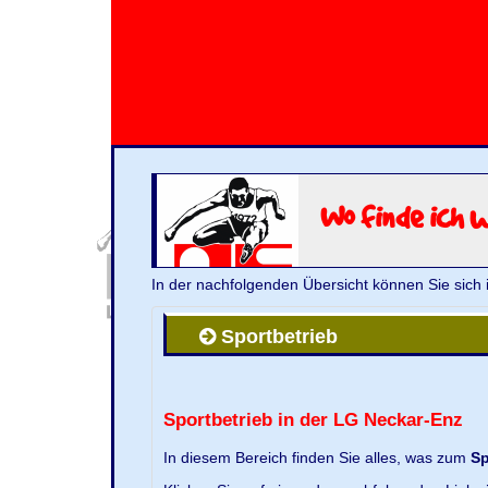
Wo finde ich 
In der nachfolgenden Übersicht können Sie sich 
Sportbetrieb
Sportbetrieb in der LG Neckar-Enz
In diesem Bereich finden Sie alles, was zum
Sp