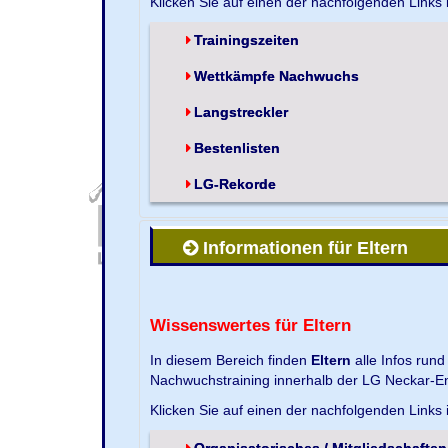
Klicken Sie auf einen der nachfolgenden Links
Trainingszeiten
Wettkämpfe Nachwuchs
Langstreckler
Bestenlisten
LG-Rekorde
Informationen für Eltern
Wissenswertes für Eltern
In diesem Bereich finden
Eltern
alle Infos run
Nachwuchstraining innerhalb der LG Neckar-En
Klicken Sie auf einen der nachfolgenden Links
Organisatorisches / Mitgliedschaften