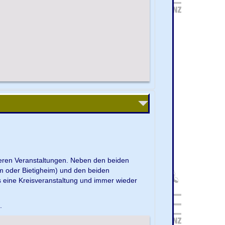
nseren Veranstaltungen. Neben den beiden
m oder Bietigheim) und den beiden
s eine Kreisveranstaltung und immer wieder
e.