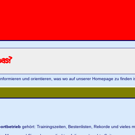
was?
informieren und orientieren, was wo auf unserer Homepage zu finden is
ortbetrieb
gehört: Trainingszeiten, Bestenlisten, Rekorde und vieles m