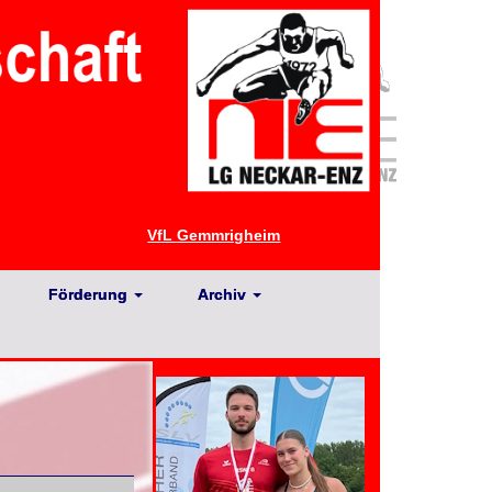
VfL Gemmrigheim
Förderung
Archiv