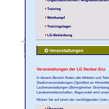
Training
Wettkampf
Trainingslager
LG-Bekleidung
Veranstaltungen
Veranstaltungen der LG Neckar-Enz
In diesem Bereich finden alle Athleten und Te
Stadionveranstaltungen (Sportfest an Himmelf
Laufveranstaltungen (Bönnigheimer Strombergla
Landesmeisterschaften. Abgerundet wird unse
Klicken Sie auf einen der nachfolgenden Links 
Übersicht