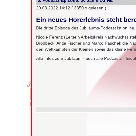
3. Podcast-Episode: 50 Jahre LG NE
20.03.2022 14:12
( 3350 x gelesen )
Ein neues Hörerlebnis steht bere
Die dritte Episode des Jubiläums-Podcast ist online.
Nicole Ferenz (Leiterin Arbeitskreis Nachwuchs) ste
Brodbeck, Antje Fischer und Marco Paschek die Na
den Wettkämpfen der Kleinen sowie das kleine Feri
Alle Infos zum Jubiläum - auch alle Podcasts - finde