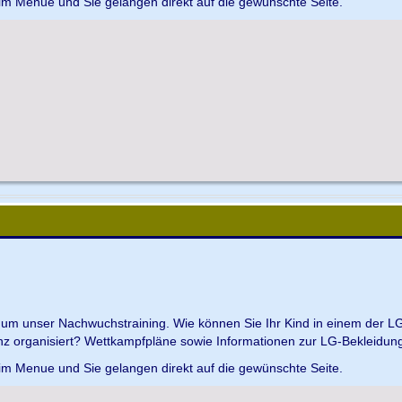
 im Menue und Sie gelangen direkt auf die gewünschte Seite.
d um unser Nachwuchstraining. Wie können Sie Ihr Kind in einem der L
z organisiert? Wettkampfpläne sowie Informationen zur LG-Bekleidungs
 im Menue und Sie gelangen direkt auf die gewünschte Seite.