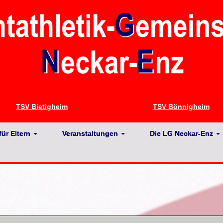
TSV Bietigheim
TSV Bönnigheim
für Eltern
Veranstaltungen
Die LG Neckar-Enz