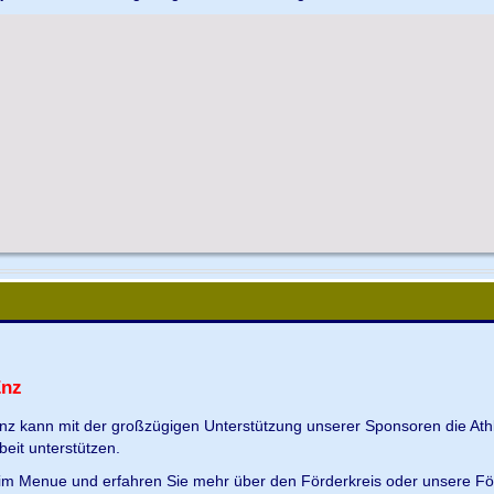
Enz
Enz kann mit der großzügigen Unterstützung unserer Sponsoren die Ath
beit unterstützen.
s im Menue und erfahren Sie mehr über den Förderkreis oder unsere Fö