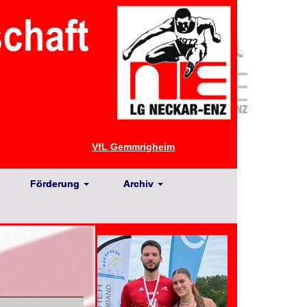
VfL Gemmrigheim
Förderung
Archiv