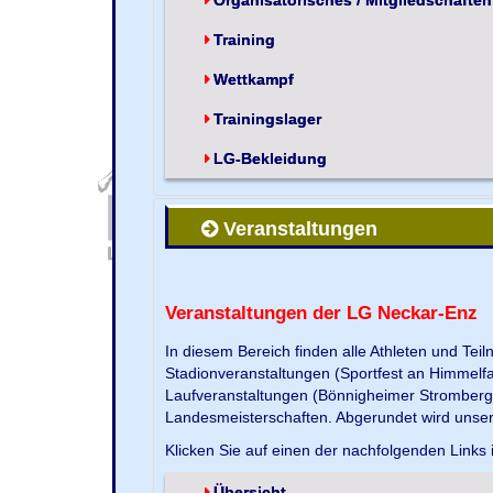
Training
Wettkampf
Trainingslager
LG-Bekleidung
Veranstaltungen
Veranstaltungen der LG Neckar-Enz
In diesem Bereich finden alle Athleten und Te
Stadionveranstaltungen (Sportfest an Himmelf
Laufveranstaltungen (Bönnigheimer Strombergla
Landesmeisterschaften. Abgerundet wird unse
Klicken Sie auf einen der nachfolgenden Links 
Übersicht