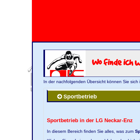
Wo finde ich 
In der nachfolgenden Übersicht können Sie sich 
Sportbetrieb
Sportbetrieb in der LG Neckar-Enz
In diesem Bereich finden Sie alles, was zum
Sp