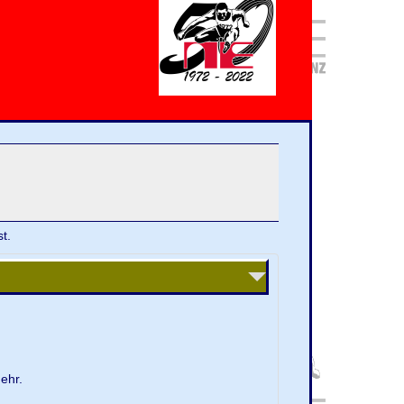
t.
ehr.