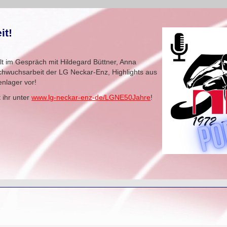
it!
llt im Gespräch mit Hildegard Büttner, Anna
chwuchsarbeit der LG Neckar-Enz, Highlights aus
enlager vor!
t ihr unter
www.lg-neckar-enz-de/LGNE50Jahre
!