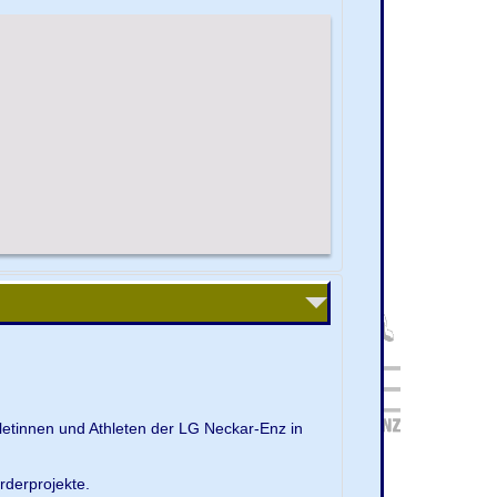
letinnen und Athleten der LG Neckar-Enz in
rderprojekte.