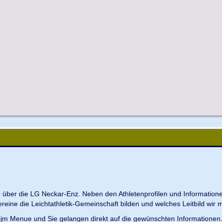
en über die LG Neckar-Enz. Neben den Athletenprofilen und Information
Vereine die Leichtathletik-Gemeinschaft bilden und welches Leitbild wir m
 ijm Menue und Sie gelangen direkt auf die gewünschten Informationen