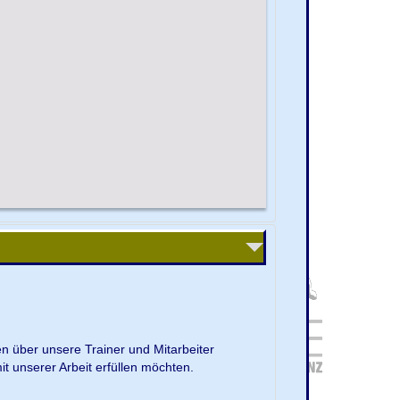
en über unsere Trainer und Mitarbeiter
it unserer Arbeit erfüllen möchten.
.