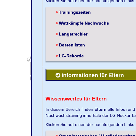
Klicken Sie auf einen der nachfolgenden Links
Trainingszeiten
Wettkämpfe Nachwuchs
Langstreckler
Bestenlisten
LG-Rekorde
Informationen für Eltern
Wissenswertes für Eltern
In diesem Bereich finden
Eltern
alle Infos run
Nachwuchstraining innerhalb der LG Neckar-En
Klicken Sie auf einen der nachfolgenden Links
Organisatorisches / Mitgliedschaften