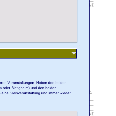
nseren Veranstaltungen. Neben den beiden
m oder Bietigheim) und den beiden
s eine Kreisveranstaltung und immer wieder
e.