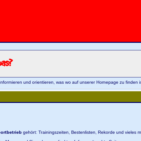
was?
informieren und orientieren, was wo auf unserer Homepage zu finden is
ortbetrieb
gehört: Trainingszeiten, Bestenlisten, Rekorde und vieles m