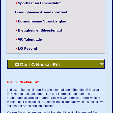
Sportfest an Himmelfahrt
Bönnigheimer Abendsportfest
Bönnigheimer Stromberglauf
Bietigheimer Silvesterlauf
VR-Talentiade
LG-Feschd
Die LG Neckar-Enz
Die LG Neckar-Enz
In diesem Bereich finden Sie alle Informationen über die LG Neckar-
Enz. Neben den Athletenprofilen und Informationen über unsere
Trainer und Mitarbeiter erfahren Sie, wie wir organisiert sind, welche
Vereine die Leichtathletik-Gemeinschaft bilden und welches Leitbild wir
mit unserer Arbeit erfüllen möchten.
Klicken Sie auf einen der nachfolgenden Links ijm Menue und Sie