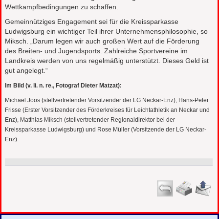
Wettkampfbedingungen zu schaffen.
Gemeinnütziges Engagement sei für die Kreissparkasse
Ludwigsburg ein wichtiger Teil ihrer Unternehmensphilosophie, so
Miksch. „Darum legen wir auch großen Wert auf die Förderung
des Breiten- und Jugendsports. Zahlreiche Sportvereine im
Landkreis werden von uns regelmäßig unterstützt. Dieses Geld ist
gut angelegt.“
Im Bild (v. li. n. re., Fotograf Dieter Matzat):
Michael Joos (stellvertretender Vorsitzender der LG Neckar-Enz), Hans-Peter
Frisse (Erster Vorsitzender des Förderkreises für Leichtathletik an Neckar und
Enz), Matthias Miksch (stellvertretender Regionaldirektor bei der
Kreissparkasse Ludwigsburg) und Rose Müller (Vorsitzende der LG Neckar-
Enz).