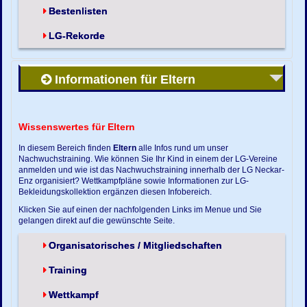
Bestenlisten
LG-Rekorde
Informationen für Eltern
Wissenswertes für Eltern
In diesem Bereich finden
Eltern
alle Infos rund um unser
Nachwuchstraining. Wie können Sie Ihr Kind in einem der LG-Vereine
anmelden und wie ist das Nachwuchstraining innerhalb der LG Neckar-
Enz organisiert? Wettkampfpläne sowie Informationen zur LG-
Bekleidungskollektion ergänzen diesen Infobereich.
Klicken Sie auf einen der nachfolgenden Links im Menue und Sie
gelangen direkt auf die gewünschte Seite.
Organisatorisches / Mitgliedschaften
Training
Wettkampf