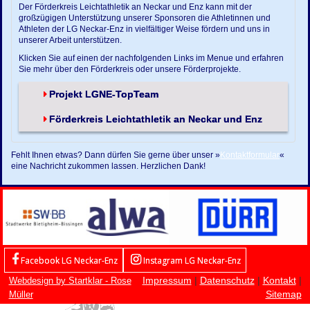
Der Förderkreis Leichtathletik an Neckar und Enz kann mit der
großzügigen Unterstützung unserer Sponsoren die Athletinnen und
Athleten der LG Neckar-Enz in vielfältiger Weise fördern und uns in
unserer Arbeit unterstützen.
Klicken Sie auf einen der nachfolgenden Links im Menue und erfahren
Sie mehr über den Förderkreis oder unsere Förderprojekte.
Projekt LGNE-TopTeam
Förderkreis Leichtathletik an Neckar und Enz
Fehlt Ihnen etwas? Dann dürfen Sie gerne über unser »
Kontaktformular
«
eine Nachricht zukommen lassen. Herzlichen Dank!
Facebook LG Neckar-Enz
Instagram LG Neckar-Enz
Impressum
|
Datenschutz
|
Kontakt
|
Webdesign by Startklar - Rose
Sitemap
Müller