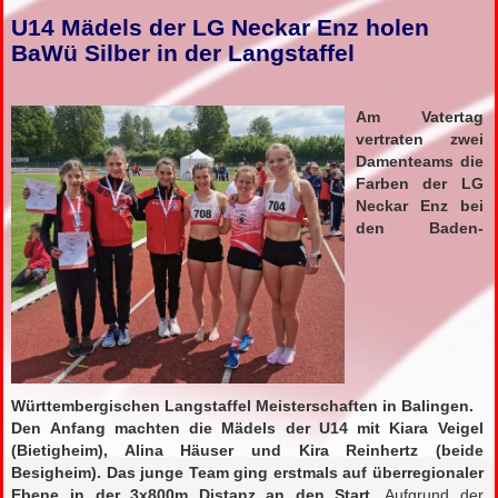
U14 Mädels der LG Neckar Enz holen
BaWü Silber in der Langstaffel
Am Vatertag
vertraten zwei
Damenteams die
Farben der LG
Neckar Enz bei
den Baden-
Württembergischen Langstaffel Meisterschaften in Balingen.
Den Anfang machten die Mädels der U14 mit Kiara Veigel
(Bietigheim), Alina Häuser und Kira Reinhertz (beide
Besigheim). Das junge Team ging erstmals auf überregionaler
Ebene in der 3x800m Distanz an den Start.
Aufgrund der