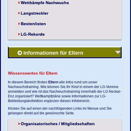
Wettkämpfe Nachwuchs
Langstreckler
Bestenlisten
LG-Rekorde
Informationen für Eltern
Wissenswertes für Eltern
In diesem Bereich finden
Eltern
alle Infos rund um unser
Nachwuchstraining. Wie können Sie Ihr Kind in einem der LG-Vereine
anmelden und wie ist das Nachwuchstraining innerhalb der LG Neckar-
Enz organisiert? Wettkampfpläne sowie Informationen zur LG-
Bekleidungskollektion ergänzen diesen Infobereich.
Klicken Sie auf einen der nachfolgenden Links im Menue und Sie
gelangen direkt auf die gewünschte Seite.
Organisatorisches / Mitgliedschaften