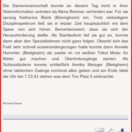
Die Damenmannschaft konnte an diesem Tag nicht in ihrer
Stammformation antreten da Alena Brenner verhindert war. Für sie
sprang Katharina Blank (Bönnigheim) ein. Trotz vielseitigem
Disziplinspektrum ließ sie in letzter Zeit hauptsächlich mit dem
Speer von sich hören. Bemerkenswert, dass sie sich der
Herausforderung stellte. Als Startläuferin lief sie gut an, konnte
dann aber den Spezialistinnen nicht ganz folgen. Obwohl sich das
Feld sehr schnell auseinandergezogen hatte konnte dann Annelie
Hummler (Bietigheim) als zweite im rot weißen Trikot Meter für
Meter gut machen und Überholvorgänge starten. Als
Schlussläuferin konnte schließlich Annika Metzger (Bietigheim)
ohne taktischen Zwänge nochmal alles geben und am Ende blieb
die Uhr bei 7:23,41 stehen was dem Trio Platz 5 einbrachte.
Michael Häuser