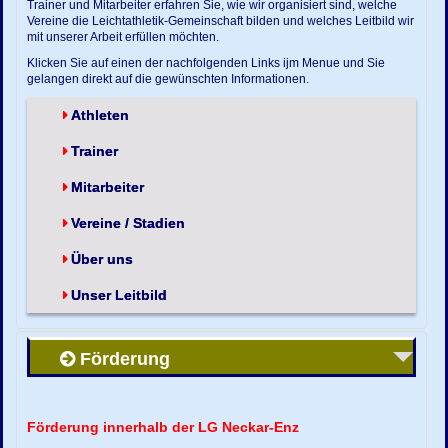
Trainer und Mitarbeiter erfahren Sie, wie wir organisiert sind, welche
Vereine die Leichtathletik-Gemeinschaft bilden und welches Leitbild wir
mit unserer Arbeit erfüllen möchten.
Klicken Sie auf einen der nachfolgenden Links ijm Menue und Sie
gelangen direkt auf die gewünschten Informationen.
Athleten
Trainer
Mitarbeiter
Vereine / Stadien
Über uns
Unser Leitbild
Förderung
Förderung innerhalb der LG Neckar-Enz