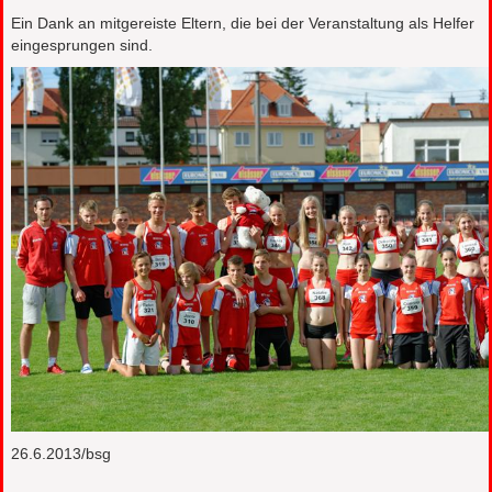
Ein Dank an mitgereiste Eltern, die bei der Veranstaltung als Helfer
eingesprungen sind.
26.6.2013/bsg