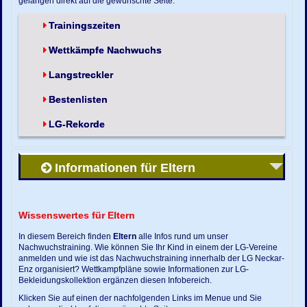
gelangen direkt auf die gewünschte Seite.
Trainingszeiten
Wettkämpfe Nachwuchs
Langstreckler
Bestenlisten
LG-Rekorde
Informationen für Eltern
Wissenswertes für Eltern
In diesem Bereich finden
Eltern
alle Infos rund um unser
Nachwuchstraining. Wie können Sie Ihr Kind in einem der LG-Vereine
anmelden und wie ist das Nachwuchstraining innerhalb der LG Neckar-
Enz organisiert? Wettkampfpläne sowie Informationen zur LG-
Bekleidungskollektion ergänzen diesen Infobereich.
Klicken Sie auf einen der nachfolgenden Links im Menue und Sie