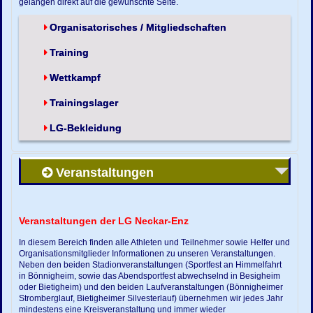
gelangen direkt auf die gewünschte Seite.
Organisatorisches / Mitgliedschaften
Training
Wettkampf
Trainingslager
LG-Bekleidung
Veranstaltungen
Veranstaltungen der LG Neckar-Enz
In diesem Bereich finden alle Athleten und Teilnehmer sowie Helfer und
Organisationsmitglieder Informationen zu unseren Veranstaltungen.
Neben den beiden Stadionveranstaltungen (Sportfest an Himmelfahrt
in Bönnigheim, sowie das Abendsportfest abwechselnd in Besigheim
oder Bietigheim) und den beiden Laufveranstaltungen (Bönnigheimer
Stromberglauf, Bietigheimer Silvesterlauf) übernehmen wir jedes Jahr
mindestens eine Kreisveranstaltung und immer wieder