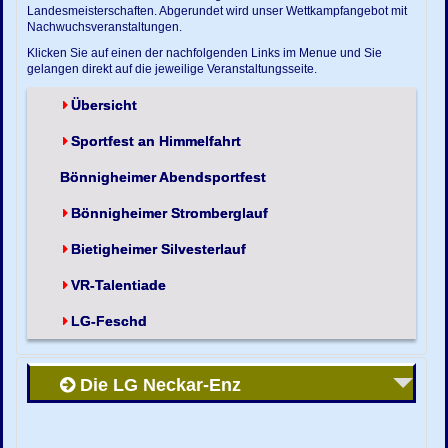
Landesmeisterschaften. Abgerundet wird unser Wettkampfangebot mit
Nachwuchsveranstaltungen.
Klicken Sie auf einen der nachfolgenden Links im Menue und Sie
gelangen direkt auf die jeweilige Veranstaltungsseite.
Übersicht
Sportfest an Himmelfahrt
Bönnigheimer Abendsportfest
Bönnigheimer Stromberglauf
Bietigheimer Silvesterlauf
VR-Talentiade
LG-Feschd
Die LG Neckar-Enz