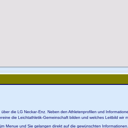
en über die LG Neckar-Enz. Neben den Athletenprofilen und Information
Vereine die Leichtathletik-Gemeinschaft bilden und welches Leitbild wir m
 ijm Menue und Sie gelangen direkt auf die gewünschten Informationen