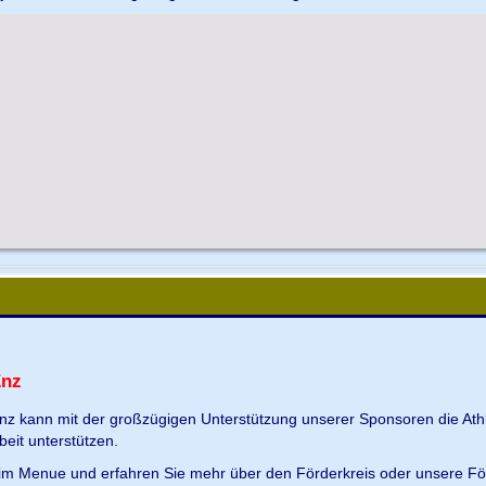
Enz
Enz kann mit der großzügigen Unterstützung unserer Sponsoren die Ath
beit unterstützen.
s im Menue und erfahren Sie mehr über den Förderkreis oder unsere Fö