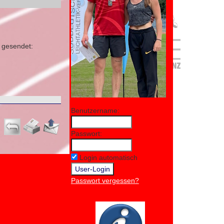
 gesendet:
Benutzername:
Passwort:
Login automatisch
Passwort vergessen?