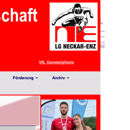
VfL Gemmrigheim
Förderung
Archiv