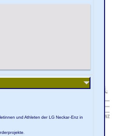
letinnen und Athleten der LG Neckar-Enz in
rderprojekte.