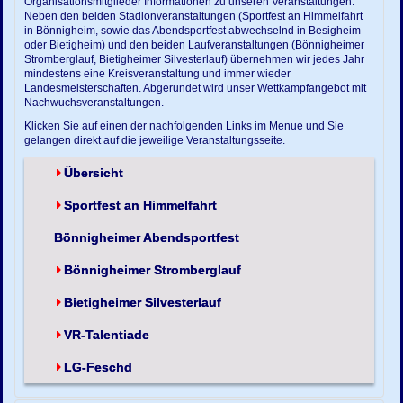
Organisationsmitglieder Informationen zu unseren Veranstaltungen.
Neben den beiden Stadionveranstaltungen (Sportfest an Himmelfahrt
in Bönnigheim, sowie das Abendsportfest abwechselnd in Besigheim
oder Bietigheim) und den beiden Laufveranstaltungen (Bönnigheimer
Stromberglauf, Bietigheimer Silvesterlauf) übernehmen wir jedes Jahr
mindestens eine Kreisveranstaltung und immer wieder
Landesmeisterschaften. Abgerundet wird unser Wettkampfangebot mit
Nachwuchsveranstaltungen.
Klicken Sie auf einen der nachfolgenden Links im Menue und Sie
gelangen direkt auf die jeweilige Veranstaltungsseite.
Übersicht
Sportfest an Himmelfahrt
Bönnigheimer Abendsportfest
Bönnigheimer Stromberglauf
Bietigheimer Silvesterlauf
VR-Talentiade
LG-Feschd