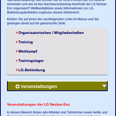
anmelden und wie ist das Nachwuchstraining innerhalb der LG Neckar-
Enz organisiert? Wettkampfpläne sowie Informationen zur LG-
Bekleidungskollektion ergänzen diesen Infobereich.
Klicken Sie auf einen der nachfolgenden Links im Menue und Sie
gelangen direkt auf die gewünschte Seite.
Organisatorisches / Mitgliedschaften
Training
Wettkampf
Trainingslager
LG-Bekleidung
Veranstaltungen
Veranstaltungen der LG Neckar-Enz
In diesem Bereich finden alle Athleten und Teilnehmer sowie Helfer und