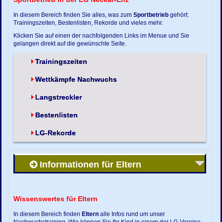
In diesem Bereich finden Sie alles, was zum
Sportbetrieb
gehört:
Trainingszeiten, Bestenlisten, Rekorde und vieles mehr.
Klicken Sie auf einen der nachfolgenden Links im Menue und Sie
gelangen direkt auf die gewünschte Seite.
Trainingszeiten
Wettkämpfe Nachwuchs
Langstreckler
Bestenlisten
LG-Rekorde
Informationen für Eltern
Wissenswertes für Eltern
In diesem Bereich finden
Eltern
alle Infos rund um unser
Nachwuchstraining. Wie können Sie Ihr Kind in einem der LG-Vereine