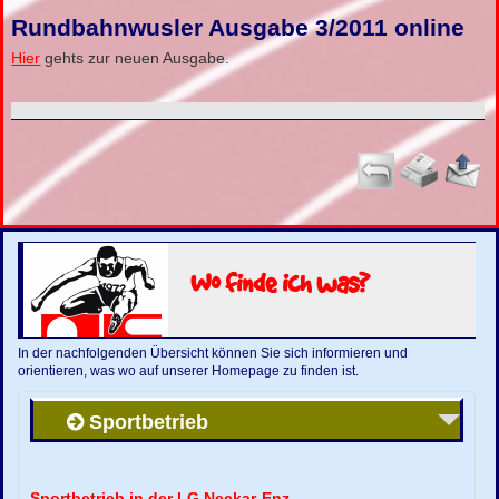
Rundbahnwusler Ausgabe 3/2011 online
Hier
gehts zur neuen Ausgabe.
Wo finde ich was?
In der nachfolgenden Übersicht können Sie sich informieren und
orientieren, was wo auf unserer Homepage zu finden ist.
Sportbetrieb
Sportbetrieb in der LG Neckar-Enz