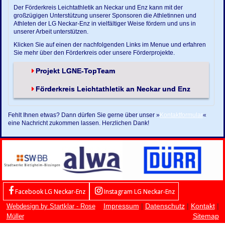
Der Förderkreis Leichtathletik an Neckar und Enz kann mit der
großzügigen Unterstützung unserer Sponsoren die Athletinnen und
Athleten der LG Neckar-Enz in vielfältiger Weise fördern und uns in
unserer Arbeit unterstützen.
Klicken Sie auf einen der nachfolgenden Links im Menue und erfahren
Sie mehr über den Förderkreis oder unsere Förderprojekte.
Projekt LGNE-TopTeam
Förderkreis Leichtathletik an Neckar und Enz
Fehlt Ihnen etwas? Dann dürfen Sie gerne über unser »
Kontaktformular
«
eine Nachricht zukommen lassen. Herzlichen Dank!
Facebook LG Neckar-Enz
Instagram LG Neckar-Enz
Impressum
|
Datenschutz
|
Kontakt
|
Webdesign by Startklar - Rose
Sitemap
Müller