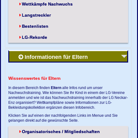
Wettkämpfe Nachwuchs
Langstreckler
Bestenlisten
LG-Rekorde
Informationen für Eltern
Wissenswertes für Eltern
In diesem Bereich finden
Eltern
alle Infos rund um unser
Nachwuchstraining. Wie können Sie Ihr Kind in einem der LG-Vereine
anmelden und wie ist das Nachwuchstraining innerhalb der LG Neckar-
Enz organisiert? Wettkampfpläne sowie Informationen zur LG-
Bekleidungskollektion ergänzen diesen Infobereich.
Klicken Sie auf einen der nachfolgenden Links im Menue und Sie
gelangen direkt auf die gewünschte Seite.
Organisatorisches / Mitgliedschaften