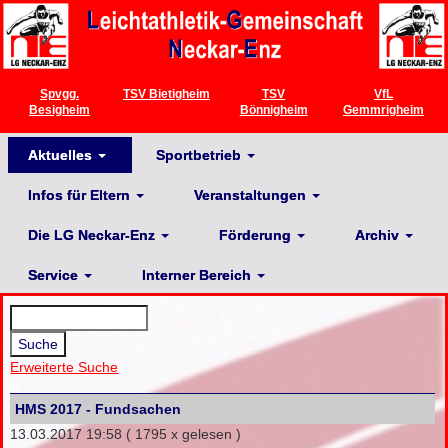
Spvgg.
TSV Bietigheim
TSV
VfL
Besigheim
Bönnigheim
Gemmrigheim
Aktuelles
Sportbetrieb
Infos für Eltern
Veranstaltungen
Die LG Neckar-Enz
Förderung
Archiv
Service
Interner Bereich
Erweiterte Suche
HMS 2017 - Fundsachen
13.03.2017 19:58
( 1795 x gelesen )