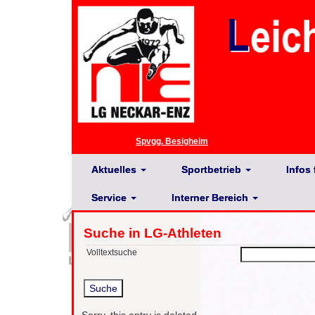
Spvgg. Besigheim
Aktuelles
Sportbetrieb
Infos 
Service
Interner Bereich
Suche in LG-Athleten
Volltextsuche