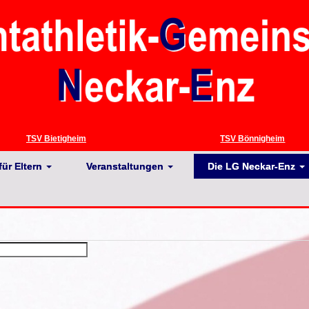
TSV Bietigheim
TSV Bönnigheim
für Eltern
Veranstaltungen
Die LG Neckar-Enz