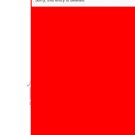
Sorry, this entry is deleted