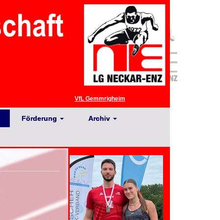
VfL Gemmrigheim
Förderung
Archiv