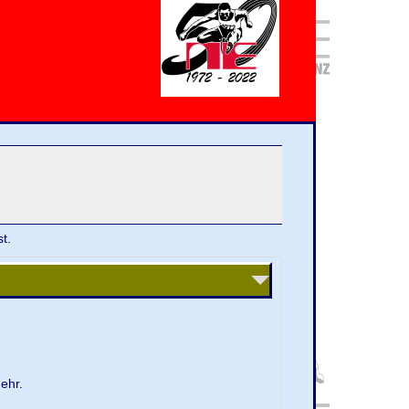
t.
ehr.