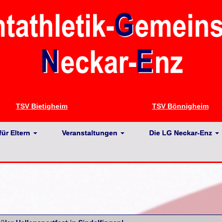
TSV Bietigheim
TSV Bönnigheim
für Eltern
Veranstaltungen
Die LG Neckar-Enz