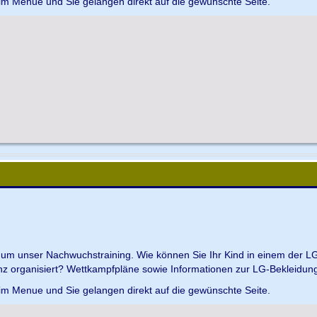
 im Menue und Sie gelangen direkt auf die gewünschte Seite.
d um unser Nachwuchstraining. Wie können Sie Ihr Kind in einem der L
z organisiert? Wettkampfpläne sowie Informationen zur LG-Bekleidungs
 im Menue und Sie gelangen direkt auf die gewünschte Seite.