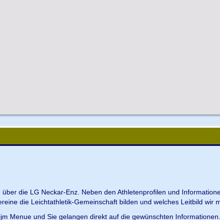
en über die LG Neckar-Enz. Neben den Athletenprofilen und Information
Vereine die Leichtathletik-Gemeinschaft bilden und welches Leitbild wir m
 ijm Menue und Sie gelangen direkt auf die gewünschten Informationen