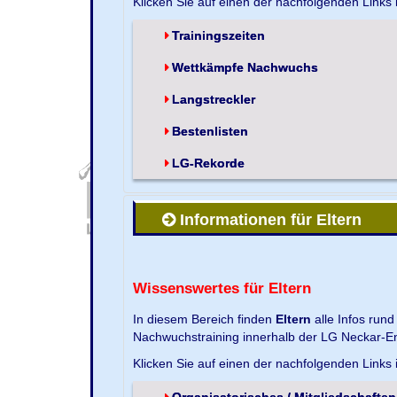
Klicken Sie auf einen der nachfolgenden Links
Trainingszeiten
Wettkämpfe Nachwuchs
Langstreckler
Bestenlisten
LG-Rekorde
Informationen für Eltern
Wissenswertes für Eltern
In diesem Bereich finden
Eltern
alle Infos run
Nachwuchstraining innerhalb der LG Neckar-En
Klicken Sie auf einen der nachfolgenden Links
Organisatorisches / Mitgliedschaften