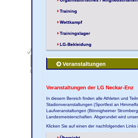
Training
Wettkampf
Trainingslager
LG-Bekleidung
Veranstaltungen
Veranstaltungen der LG Neckar-Enz
In diesem Bereich finden alle Athleten und Te
Stadionveranstaltungen (Sportfest an Himmelf
Laufveranstaltungen (Bönnigheimer Strombergla
Landesmeisterschaften. Abgerundet wird unse
Klicken Sie auf einen der nachfolgenden Links 
Übersicht