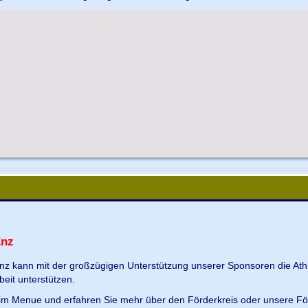
Enz
Enz kann mit der großzügigen Unterstützung unserer Sponsoren die Ath
beit unterstützen.
s im Menue und erfahren Sie mehr über den Förderkreis oder unsere Fö