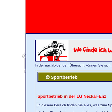
Wo finde ich 
In der nachfolgenden Übersicht können Sie sich 
Sportbetrieb
Sportbetrieb in der LG Neckar-Enz
In diesem Bereich finden Sie alles, was zum
Sp