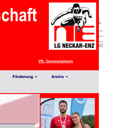
VfL Gemmrigheim
Förderung
Archiv