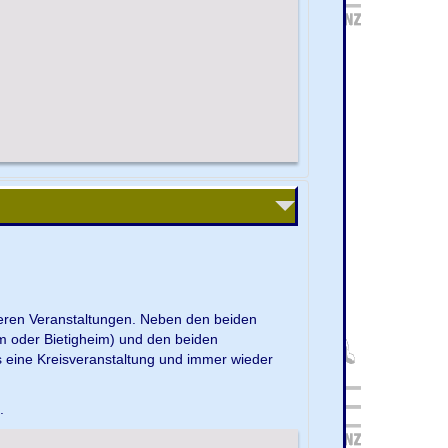
nseren Veranstaltungen. Neben den beiden
m oder Bietigheim) und den beiden
s eine Kreisveranstaltung und immer wieder
e.