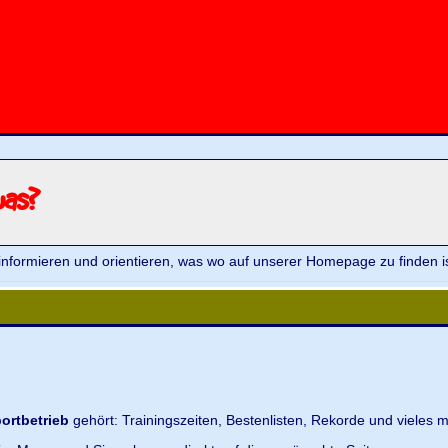
was?
informieren und orientieren, was wo auf unserer Homepage zu finden is
ortbetrieb
gehört: Trainingszeiten, Bestenlisten, Rekorde und vieles m