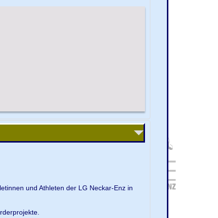
letinnen und Athleten der LG Neckar-Enz in
rderprojekte.