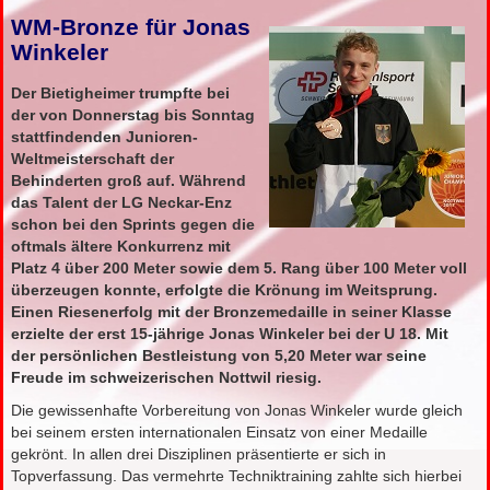
WM-Bronze für Jonas
Winkeler
Der Bietigheimer trumpfte bei
der von Donnerstag bis Sonntag
stattfindenden Junioren-
Weltmeisterschaft der
Behinderten groß auf. Während
das Talent der LG Neckar-Enz
schon bei den Sprints gegen die
oftmals ältere Konkurrenz mit
Platz 4 über 200 Meter sowie dem 5. Rang über 100 Meter voll
überzeugen konnte, erfolgte die Krönung im Weitsprung.
Einen Riesenerfolg mit der Bronzemedaille in seiner Klasse
erzielte der erst 15-jährige Jonas Winkeler bei der U 18. Mit
der persönlichen Bestleistung von 5,20 Meter war seine
Freude im schweizerischen Nottwil riesig.
Die gewissenhafte Vorbereitung von Jonas Winkeler wurde gleich
bei seinem ersten internationalen Einsatz von einer Medaille
gekrönt. In allen drei Disziplinen präsentierte er sich in
Topverfassung. Das vermehrte Techniktraining zahlte sich hierbei