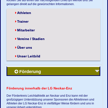
Klicken Sie auf einen der nachfolgenden Links ijm Menue und Sie
gelangen direkt auf die gewünschten Informationen.
Athleten
Trainer
Mitarbeiter
Vereine / Stadien
Über uns
Unser Leitbild
Förderung
Förderung innerhalb der LG Neckar-Enz
Der Förderkreis Leichtathletik an Neckar und Enz kann mit der
großzügigen Unterstützung unserer Sponsoren die Athletinnen und
Athleten der LG Neckar-Enz in vielfältiger Weise fördern und uns in
unserer Arbeit unterstützen.