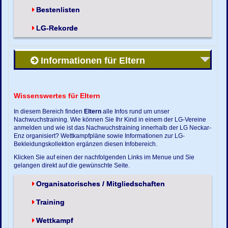
Bestenlisten
LG-Rekorde
Informationen für Eltern
Wissenswertes für Eltern
In diesem Bereich finden
Eltern
alle Infos rund um unser
Nachwuchstraining. Wie können Sie Ihr Kind in einem der LG-Vereine
anmelden und wie ist das Nachwuchstraining innerhalb der LG Neckar-
Enz organisiert? Wettkampfpläne sowie Informationen zur LG-
Bekleidungskollektion ergänzen diesen Infobereich.
Klicken Sie auf einen der nachfolgenden Links im Menue und Sie
gelangen direkt auf die gewünschte Seite.
Organisatorisches / Mitgliedschaften
Training
Wettkampf