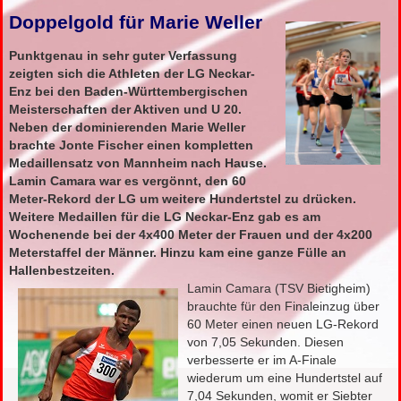
Doppelgold für Marie Weller
Punktgenau in sehr guter Verfassung
zeigten sich die Athleten der LG Neckar-
Enz bei den Baden-Württembergischen
Meisterschaften der Aktiven und U 20.
Neben der dominierenden Marie Weller
brachte Jonte Fischer einen kompletten
Medaillensatz von Mannheim nach Hause.
Lamin Camara war es vergönnt, den 60
Meter-Rekord der LG um weitere Hundertstel zu drücken.
Weitere Medaillen für die LG Neckar-Enz gab es am
Wochenende bei der 4x400 Meter der Frauen und der 4x200
Meterstaffel der Männer. Hinzu kam eine ganze Fülle an
Hallenbestzeiten.
Lamin Camara (TSV Bietigheim)
brauchte für den Finaleinzug über
60 Meter einen neuen LG-Rekord
von 7,05 Sekunden. Diesen
verbesserte er im A-Finale
wiederum um eine Hundertstel auf
7,04 Sekunden, womit er Siebter