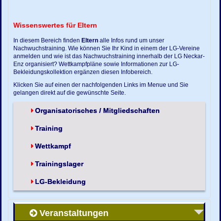
Wissenswertes für Eltern
In diesem Bereich finden
Eltern
alle Infos rund um unser
Nachwuchstraining. Wie können Sie Ihr Kind in einem der LG-Vereine
anmelden und wie ist das Nachwuchstraining innerhalb der LG Neckar-
Enz organisiert? Wettkampfpläne sowie Informationen zur LG-
Bekleidungskollektion ergänzen diesen Infobereich.
Klicken Sie auf einen der nachfolgenden Links im Menue und Sie
gelangen direkt auf die gewünschte Seite.
Organisatorisches / Mitgliedschaften
Training
Wettkampf
Trainingslager
LG-Bekleidung
Veranstaltungen