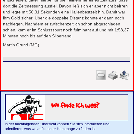
entscheiden. Bitter hierbei für die Teilnehmer eines Zeitlaufs, dass
dort die Zeitmessung ausfiel. Davon ließ sich er aber nicht beirren
und legte mit 50,31 Sekunden eine Hallenbestzeit hin. Damit war
ihm Gold sicher. Über die doppelte Distanz konnte er dann noch
nachlegen. Nachdem er zwischenzeitlich schon abgeschlagen
schien, kam er im Schlussspurt noch fulminant auf und mit 1:58,37
Minuten noch bis auf den Silberrang.
Martin Grund (MG)
Wo finde ich was?
In der nachfolgenden Übersicht können Sie sich informieren und
orientieren, was wo auf unserer Homepage zu finden ist.