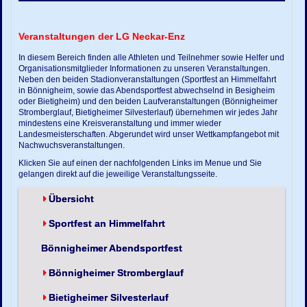
Veranstaltungen der LG Neckar-Enz
In diesem Bereich finden alle Athleten und Teilnehmer sowie Helfer und
Organisationsmitglieder Informationen zu unseren Veranstaltungen.
Neben den beiden Stadionveranstaltungen (Sportfest an Himmelfahrt
in Bönnigheim, sowie das Abendsportfest abwechselnd in Besigheim
oder Bietigheim) und den beiden Laufveranstaltungen (Bönnigheimer
Stromberglauf, Bietigheimer Silvesterlauf) übernehmen wir jedes Jahr
mindestens eine Kreisveranstaltung und immer wieder
Landesmeisterschaften. Abgerundet wird unser Wettkampfangebot mit
Nachwuchsveranstaltungen.
Klicken Sie auf einen der nachfolgenden Links im Menue und Sie
gelangen direkt auf die jeweilige Veranstaltungsseite.
Übersicht
Sportfest an Himmelfahrt
Bönnigheimer Abendsportfest
Bönnigheimer Stromberglauf
Bietigheimer Silvesterlauf