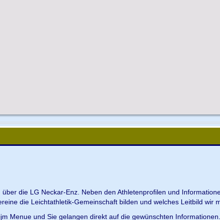
en über die LG Neckar-Enz. Neben den Athletenprofilen und Information
Vereine die Leichtathletik-Gemeinschaft bilden und welches Leitbild wir m
 ijm Menue und Sie gelangen direkt auf die gewünschten Informationen