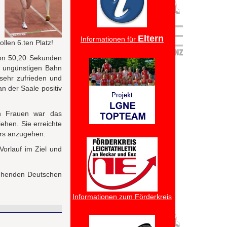
Eltern
Informationen für
llen 6.ten Platz!
von 50,20 Sekunden
er ungünstigen Bahn
sehr zufrieden und
n der Saale positiv
en Frauen war das
ehen. Sie erreichte
ers anzugehen.
Vorlauf im Ziel und
stehenden Deutschen
Informationen zum Förderkreis