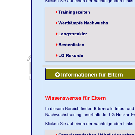
Klicken Sie auf einen der nachfolgenden Links
Trainingszeiten
Wettkämpfe Nachwuchs
Langstreckler
Bestenlisten
LG-Rekorde
Informationen für Eltern
Wissenswertes für Eltern
In diesem Bereich finden
Eltern
alle Infos run
Nachwuchstraining innerhalb der LG Neckar-En
Klicken Sie auf einen der nachfolgenden Links
Organisatorisches / Mitgliedschaften