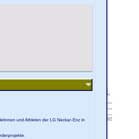
letinnen und Athleten der LG Neckar-Enz in
rderprojekte.