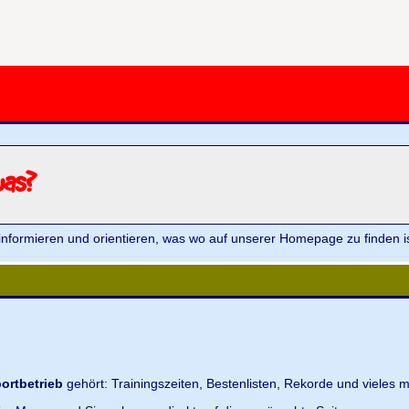
was?
informieren und orientieren, was wo auf unserer Homepage zu finden is
ortbetrieb
gehört: Trainingszeiten, Bestenlisten, Rekorde und vieles m