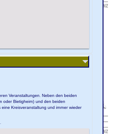
nseren Veranstaltungen. Neben den beiden
m oder Bietigheim) und den beiden
s eine Kreisveranstaltung und immer wieder
e.