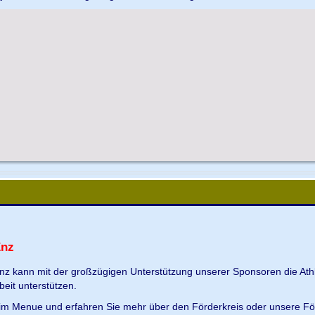
Enz
Enz kann mit der großzügigen Unterstützung unserer Sponsoren die Ath
beit unterstützen.
s im Menue und erfahren Sie mehr über den Förderkreis oder unsere Fö