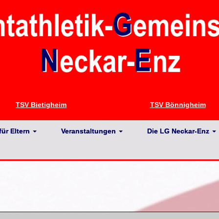
TSV Bietigheim
TSV Bönnigheim
für Eltern
Veranstaltungen
Die LG Neckar-Enz