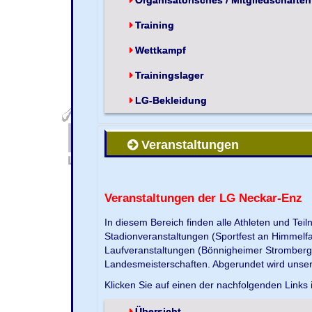
Training
Wettkampf
Trainingslager
LG-Bekleidung
Veranstaltungen
Veranstaltungen der LG Neckar-Enz
In diesem Bereich finden alle Athleten und Te
Stadionveranstaltungen (Sportfest an Himmelf
Laufveranstaltungen (Bönnigheimer Strombergla
Landesmeisterschaften. Abgerundet wird unse
Klicken Sie auf einen der nachfolgenden Links 
Übersicht