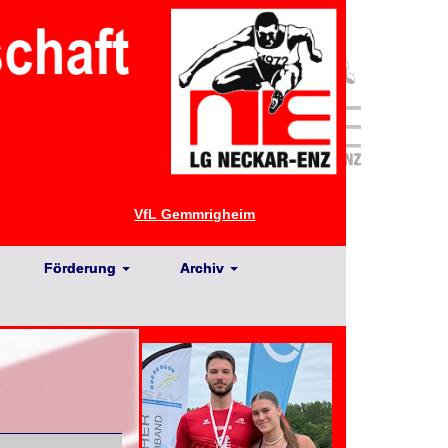
VfL Gemmrigheim
Förderung
Archiv