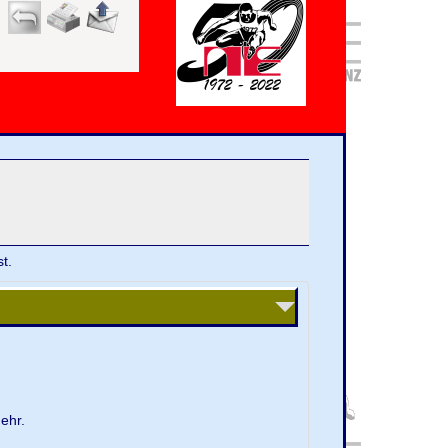
t.
ehr.