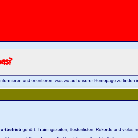
was?
informieren und orientieren, was wo auf unserer Homepage zu finden is
ortbetrieb
gehört: Trainingszeiten, Bestenlisten, Rekorde und vieles m