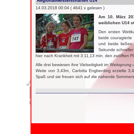
Regionalmeisterschaften U14
14.03.2018 00:04
( 4641 x gelesen )
Am 10. März 201
weiblichen U14 st
Den ersten Wettk
beide couragierte
und beide ließen 
Sekunde schneller 
hier nach Krankheit mit 3:11,13 min. den zwölften Pl
Alle drei bewiesen ihre Vielseitigkeit im Weitspru
Weite von 3,43m, Carlotta Engberding erzielte 3
Spaß und sie freuen sich auf die nahende Sommers