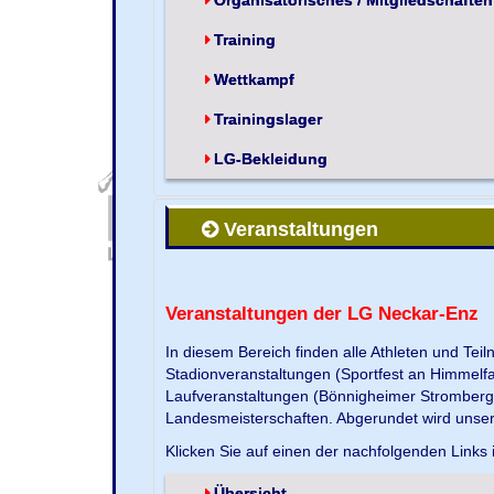
Training
Wettkampf
Trainingslager
LG-Bekleidung
Veranstaltungen
Veranstaltungen der LG Neckar-Enz
In diesem Bereich finden alle Athleten und Te
Stadionveranstaltungen (Sportfest an Himmelf
Laufveranstaltungen (Bönnigheimer Strombergla
Landesmeisterschaften. Abgerundet wird unse
Klicken Sie auf einen der nachfolgenden Links 
Übersicht