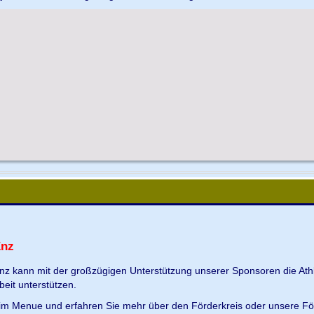
Enz
Enz kann mit der großzügigen Unterstützung unserer Sponsoren die Ath
beit unterstützen.
s im Menue und erfahren Sie mehr über den Förderkreis oder unsere Fö