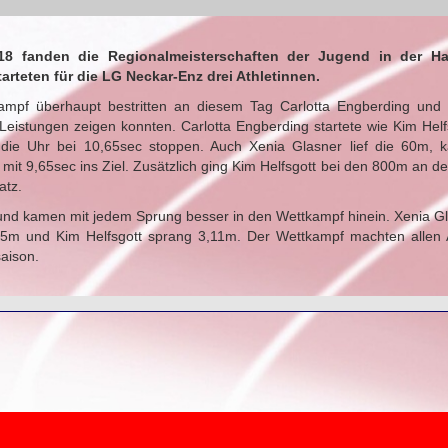
8 fanden die Regionalmeisterschaften der Jugend in der Hall
arteten für die LG Neckar-Enz drei Athletinnen.
ampf überhaupt bestritten an diesem Tag Carlotta Engberding und 
 Leistungen zeigen konnten. Carlotta Engberding startete wie Kim Hel
die Uhr bei 10,65sec stoppen. Auch Xenia Glasner lief die 60m, k
mit 9,65sec ins Ziel. Zusätzlich ging Kim Helfsgott bei den 800m an de
atz.
ng und kamen mit jedem Sprung besser in den Wettkampf hinein. Xenia Gl
,45m und Kim Helfsgott sprang 3,11m. Der Wettkampf machten allen 
aison.