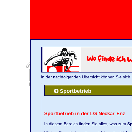
Wo finde ich 
In der nachfolgenden Übersicht können Sie sich 
Sportbetrieb
Sportbetrieb in der LG Neckar-Enz
In diesem Bereich finden Sie alles, was zum
Sp