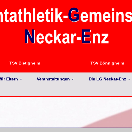
TSV Bietigheim
TSV Bönnigheim
für Eltern
Veranstaltungen
Die LG Neckar-Enz