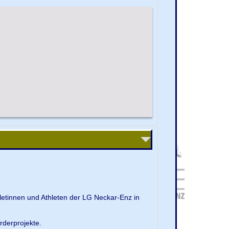
letinnen und Athleten der LG Neckar-Enz in
rderprojekte.