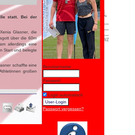
e statt. Bei der
Xenia Glasner, die
fsgott über die 60m
am allerdings eine
n Start und belegte
asner schaffte eine
Benutzername:
Athletinnen großen
Passwort:
Login automatisch
Passwort vergessen?