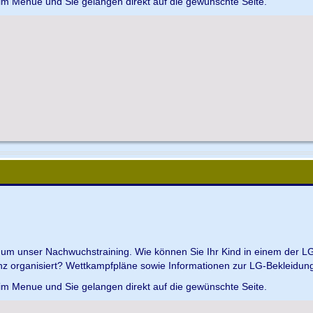
 im Menue und Sie gelangen direkt auf die gewünschte Seite.
d um unser Nachwuchstraining. Wie können Sie Ihr Kind in einem der L
z organisiert? Wettkampfpläne sowie Informationen zur LG-Bekleidungs
 im Menue und Sie gelangen direkt auf die gewünschte Seite.