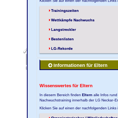
Klicken Sie auf einen der nachfolgenden Links
Trainingszeiten
Wettkämpfe Nachwuchs
Langstreckler
Bestenlisten
LG-Rekorde
Informationen für Eltern
Wissenswertes für Eltern
In diesem Bereich finden
Eltern
alle Infos run
Nachwuchstraining innerhalb der LG Neckar-En
Klicken Sie auf einen der nachfolgenden Links
Organisatorisches / Mitgliedschaften