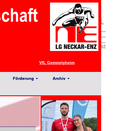
VfL Gemmrigheim
Förderung
Archiv