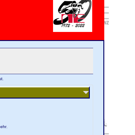
t.
ehr.