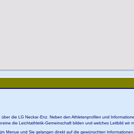
en über die LG Neckar-Enz. Neben den Athletenprofilen und Information
Vereine die Leichtathletik-Gemeinschaft bilden und welches Leitbild wir m
 ijm Menue und Sie gelangen direkt auf die gewünschten Informationen