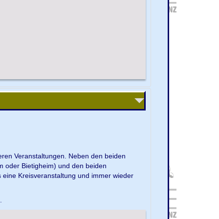
nseren Veranstaltungen. Neben den beiden
m oder Bietigheim) und den beiden
s eine Kreisveranstaltung und immer wieder
e.