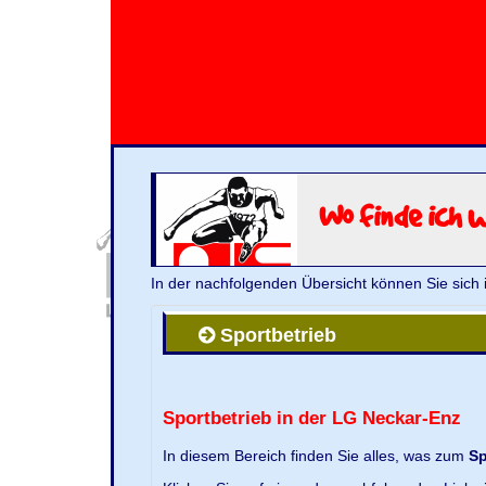
Wo finde ich 
In der nachfolgenden Übersicht können Sie sich 
Sportbetrieb
Sportbetrieb in der LG Neckar-Enz
In diesem Bereich finden Sie alles, was zum
Sp