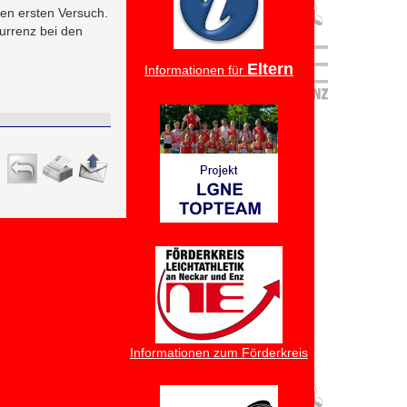
den ersten Versuch.
kurrenz bei den
Eltern
Informationen für
Informationen zum Förderkreis