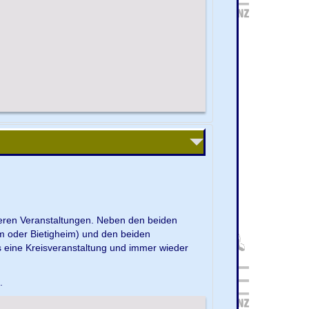
nseren Veranstaltungen. Neben den beiden
m oder Bietigheim) und den beiden
s eine Kreisveranstaltung und immer wieder
e.