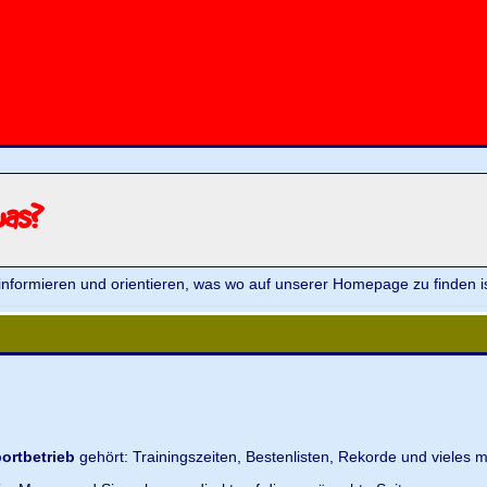
was?
informieren und orientieren, was wo auf unserer Homepage zu finden is
ortbetrieb
gehört: Trainingszeiten, Bestenlisten, Rekorde und vieles m