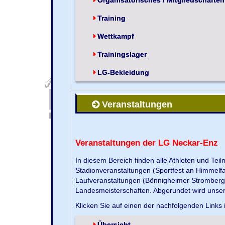
Training
Wettkampf
Trainingslager
LG-Bekleidung
Veranstaltungen
Veranstaltungen der LG Neckar-Enz
In diesem Bereich finden alle Athleten und Te
Stadionveranstaltungen (Sportfest an Himmelf
Laufveranstaltungen (Bönnigheimer Strombergla
Landesmeisterschaften. Abgerundet wird unse
Klicken Sie auf einen der nachfolgenden Links 
Übersicht