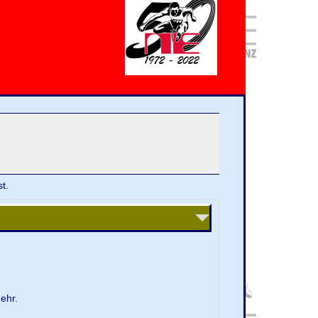
t.
ehr.