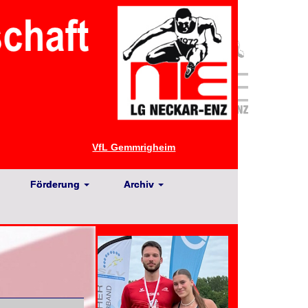
VfL Gemmrigheim
Förderung
Archiv