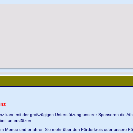
Enz
Enz kann mit der großzügigen Unterstützung unserer Sponsoren die Ath
beit unterstützen.
s im Menue und erfahren Sie mehr über den Förderkreis oder unsere Fö