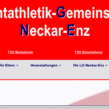
TSV Bietigheim
TSV Bönnigheim
für Eltern
Veranstaltungen
Die LG Neckar-Enz