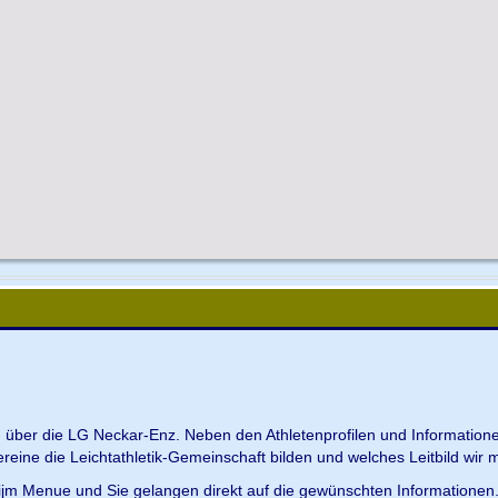
en über die LG Neckar-Enz. Neben den Athletenprofilen und Information
Vereine die Leichtathletik-Gemeinschaft bilden und welches Leitbild wir m
 ijm Menue und Sie gelangen direkt auf die gewünschten Informationen