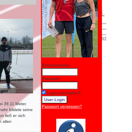
Benutzername:
Passwort:
Login automatisch
ei 39,11 Meter.
Passwort vergessen?
mehr bildete seine
n ließ er sich
n allen