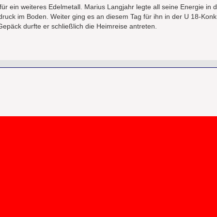
ür ein weiteres Edelmetall. Marius Langjahr legte all seine Energie in 
bdruck im Boden. Weiter ging es an diesem Tag für ihn in der U 18-Kon
Gepäck durfte er schließlich die Heimreise antreten.