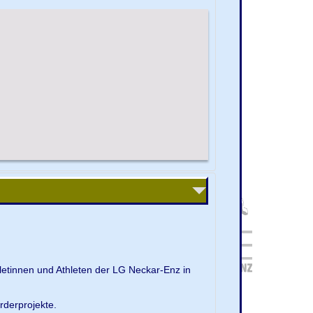
letinnen und Athleten der LG Neckar-Enz in
rderprojekte.