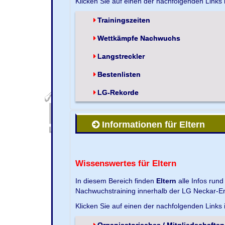
Klicken Sie auf einen der nachfolgenden Links
Trainingszeiten
Wettkämpfe Nachwuchs
Langstreckler
Bestenlisten
LG-Rekorde
Informationen für Eltern
Wissenswertes für Eltern
In diesem Bereich finden
Eltern
alle Infos run
Nachwuchstraining innerhalb der LG Neckar-En
Klicken Sie auf einen der nachfolgenden Links
Organisatorisches / Mitgliedschaften