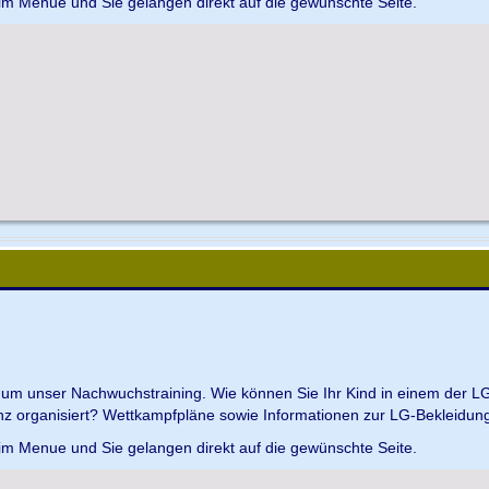
 im Menue und Sie gelangen direkt auf die gewünschte Seite.
d um unser Nachwuchstraining. Wie können Sie Ihr Kind in einem der L
z organisiert? Wettkampfpläne sowie Informationen zur LG-Bekleidungs
 im Menue und Sie gelangen direkt auf die gewünschte Seite.