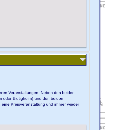
nseren Veranstaltungen. Neben den beiden
m oder Bietigheim) und den beiden
s eine Kreisveranstaltung und immer wieder
e.