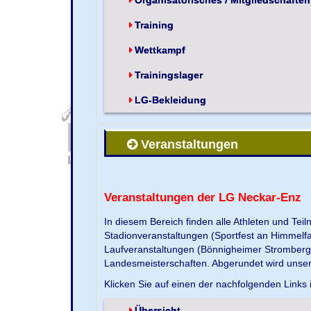
Training
Wettkampf
Trainingslager
LG-Bekleidung
Veranstaltungen
Veranstaltungen der LG Neckar-Enz
In diesem Bereich finden alle Athleten und Te
Stadionveranstaltungen (Sportfest an Himmelf
Laufveranstaltungen (Bönnigheimer Strombergla
Landesmeisterschaften. Abgerundet wird unse
Klicken Sie auf einen der nachfolgenden Links 
Übersicht