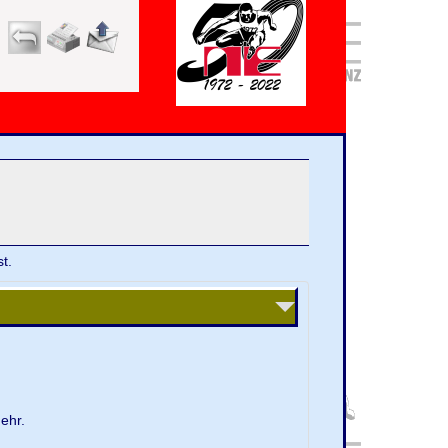
t.
ehr.