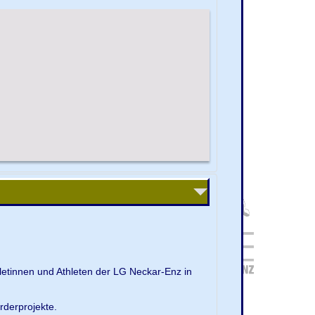
letinnen und Athleten der LG Neckar-Enz in
rderprojekte.