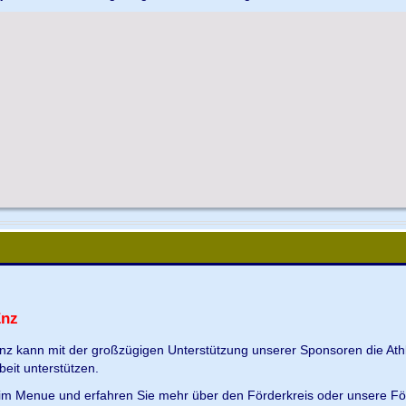
Enz
Enz kann mit der großzügigen Unterstützung unserer Sponsoren die Ath
beit unterstützen.
s im Menue und erfahren Sie mehr über den Förderkreis oder unsere Fö