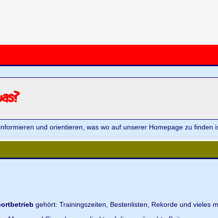
was?
informieren und orientieren, was wo auf unserer Homepage zu finden is
ortbetrieb
gehört: Trainingszeiten, Bestenlisten, Rekorde und vieles m