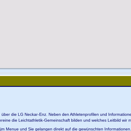
en über die LG Neckar-Enz. Neben den Athletenprofilen und Information
Vereine die Leichtathletik-Gemeinschaft bilden und welches Leitbild wir m
 ijm Menue und Sie gelangen direkt auf die gewünschten Informationen