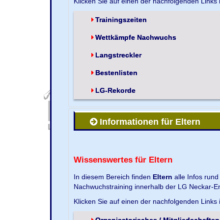
Klicken Sie auf einen der nachfolgenden Links
Trainingszeiten
Wettkämpfe Nachwuchs
Langstreckler
Bestenlisten
LG-Rekorde
Informationen für Eltern
Wissenswertes für Eltern
In diesem Bereich finden
Eltern
alle Infos run
Nachwuchstraining innerhalb der LG Neckar-En
Klicken Sie auf einen der nachfolgenden Links
Organisatorisches / Mitgliedschaften