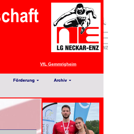
VfL Gemmrigheim
Förderung
Archiv