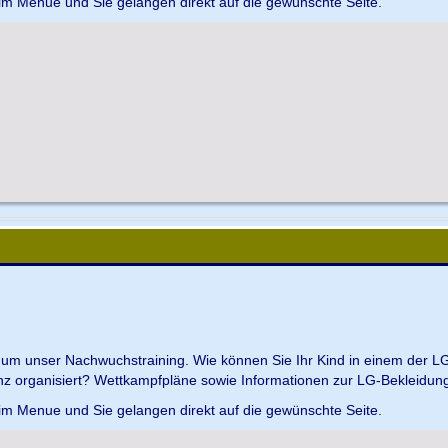
 im Menue und Sie gelangen direkt auf die gewünschte Seite.
d um unser Nachwuchstraining. Wie können Sie Ihr Kind in einem der L
z organisiert? Wettkampfpläne sowie Informationen zur LG-Bekleidungs
 im Menue und Sie gelangen direkt auf die gewünschte Seite.