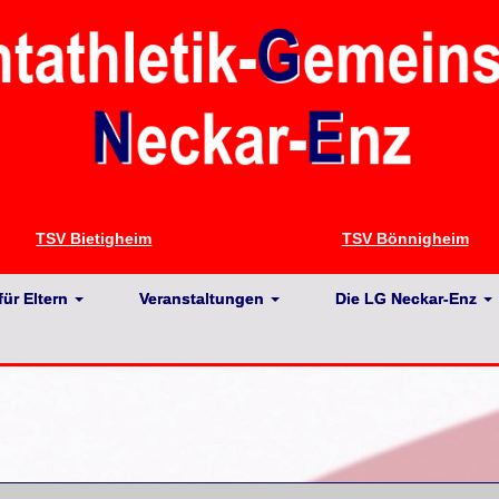
TSV Bietigheim
TSV Bönnigheim
für Eltern
Veranstaltungen
Die LG Neckar-Enz