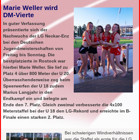
Marie Weller wird
DM-Vierte
In guter Verfassung
präsentierte sich der
Nachwuchs der LG Neckar-Enz
bei den Deutschen
Jugendmeisterschaften von
Freitag bis Sonntag. Die
bestplatzierte in Rostock war
hierbei Marie Weller. Sie lief zu
Platz 4 über 800 Meter der U 20.
Überraschenderweise zog beim
Speerwerfen der U 18 zudem
Marius Langjahr in den
Endkampf ein und belegte am
Ende den 7. Platz. Gleich zweimal verbesserte die 4x100
Meterstaffel bei der U 18 den LG-Rekord und erreichte im B-
Finale einen starken 2. Platz.
Bei schwierigen Windverhältnissen
war die Staffel als erste für die LG