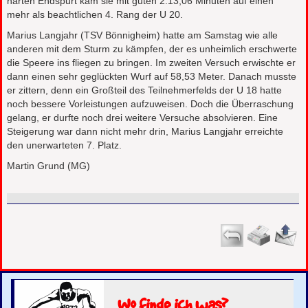
harten Endspurt kam sie mit guten 2:13,06 Minuten auf einen
mehr als beachtlichen 4. Rang der U 20.
Marius Langjahr (TSV Bönnigheim) hatte am Samstag wie alle
anderen mit dem Sturm zu kämpfen, der es unheimlich erschwerte
die Speere ins fliegen zu bringen. Im zweiten Versuch erwischte er
dann einen sehr geglückten Wurf auf 58,53 Meter. Danach musste
er zittern, denn ein Großteil des Teilnehmerfelds der U 18 hatte
noch bessere Vorleistungen aufzuweisen. Doch die Überraschung
gelang, er durfte noch drei weitere Versuche absolvieren. Eine
Steigerung war dann nicht mehr drin, Marius Langjahr erreichte
den unerwarteten 7. Platz.
Martin Grund (MG)
Wo finde ich was?