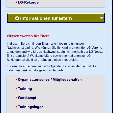
LG-Rekorde
Informationen für Eltern
Wissenswertes für Eltern
In diesem Bereich finden
Eltern
alle Infos rund um unser
Nachwuchstraining. Wie können Sie Ihr Kind in einem der LG-Vereine
anmelden und wie ist das Nachwuchstraining innerhalb der LG Neckar-
Enz organisiert? Wettkampfpläne sowie Informationen zur LG-
Bekleidungskollektion ergänzen diesen Infobereich.
Klicken Sie auf einen der nachfolgenden Links im Menue und Sie
gelangen direkt auf die gewünschte Seite.
Organisatorisches / Mitgliedschaften
Training
Wettkampf
Trainingslager