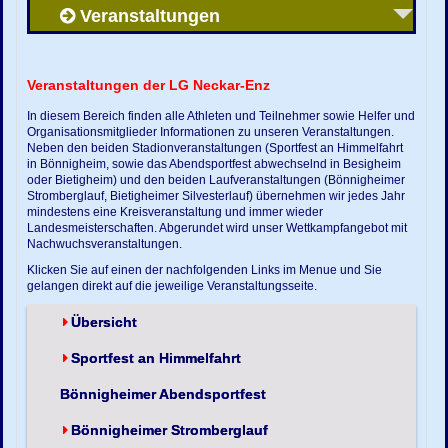
Veranstaltungen
Veranstaltungen der LG Neckar-Enz
In diesem Bereich finden alle Athleten und Teilnehmer sowie Helfer und
Organisationsmitglieder Informationen zu unseren Veranstaltungen.
Neben den beiden Stadionveranstaltungen (Sportfest an Himmelfahrt
in Bönnigheim, sowie das Abendsportfest abwechselnd in Besigheim
oder Bietigheim) und den beiden Laufveranstaltungen (Bönnigheimer
Stromberglauf, Bietigheimer Silvesterlauf) übernehmen wir jedes Jahr
mindestens eine Kreisveranstaltung und immer wieder
Landesmeisterschaften. Abgerundet wird unser Wettkampfangebot mit
Nachwuchsveranstaltungen.
Klicken Sie auf einen der nachfolgenden Links im Menue und Sie
gelangen direkt auf die jeweilige Veranstaltungsseite.
Übersicht
Sportfest an Himmelfahrt
Bönnigheimer Abendsportfest
Bönnigheimer Stromberglauf