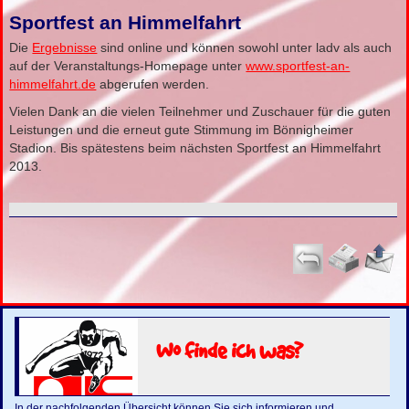
Sportfest an Himmelfahrt
Die
Ergebnisse
sind online und können sowohl unter ladv als auch
auf der Veranstaltungs-Homepage unter
www.sportfest-an-
himmelfahrt.de
abgerufen werden.
Vielen Dank an die vielen Teilnehmer und Zuschauer für die guten
Leistungen und die erneut gute Stimmung im Bönnigheimer
Stadion. Bis spätestens beim nächsten Sportfest an Himmelfahrt
2013.
Wo finde ich was?
In der nachfolgenden Übersicht können Sie sich informieren und