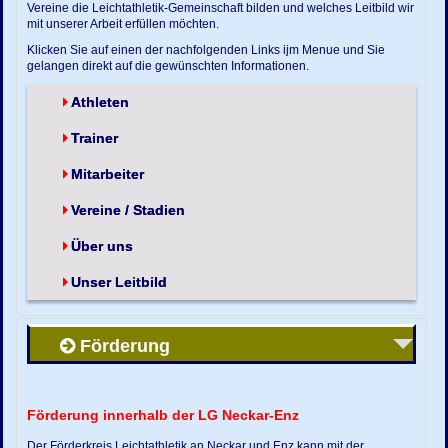
Vereine die Leichtathletik-Gemeinschaft bilden und welches Leitbild wir
mit unserer Arbeit erfüllen möchten.
Klicken Sie auf einen der nachfolgenden Links ijm Menue und Sie
gelangen direkt auf die gewünschten Informationen.
Athleten
Trainer
Mitarbeiter
Vereine / Stadien
Über uns
Unser Leitbild
Förderung
Förderung innerhalb der LG Neckar-Enz
Der Förderkreis Leichtathletik an Neckar und Enz kann mit der