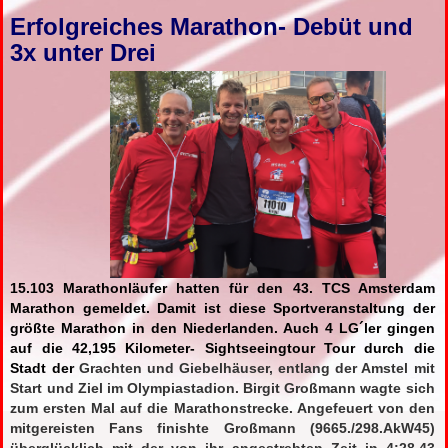
Erfolgreiches Marathon- Debüt und
3x unter Drei
15.103 Marathonläufer hatten für den 43. TCS Amsterdam
Marathon gemeldet. Damit ist diese Sportveranstaltung der
größte Marathon in den Niederlanden. Auch 4 LG´ler gingen
auf die 42,195 Kilometer- Sightseeingtour Tour durch die
Stadt der
Grachten und Giebelhäuser, entlang der Amstel mit
Start und Ziel im Olympiastadion. Birgit Großmann wagte sich
zum ersten Mal auf die Marathonstrecke. Angefeuert von den
mitgereisten Fans finishte Großmann (9665./298.AkW45)