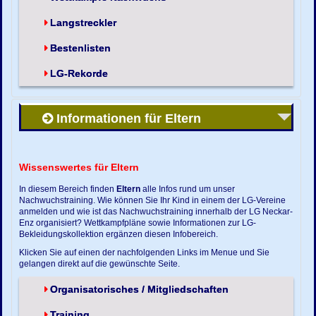
Langstreckler
Bestenlisten
LG-Rekorde
Informationen für Eltern
Wissenswertes für Eltern
In diesem Bereich finden
Eltern
alle Infos rund um unser
Nachwuchstraining. Wie können Sie Ihr Kind in einem der LG-Vereine
anmelden und wie ist das Nachwuchstraining innerhalb der LG Neckar-
Enz organisiert? Wettkampfpläne sowie Informationen zur LG-
Bekleidungskollektion ergänzen diesen Infobereich.
Klicken Sie auf einen der nachfolgenden Links im Menue und Sie
gelangen direkt auf die gewünschte Seite.
Organisatorisches / Mitgliedschaften
Training