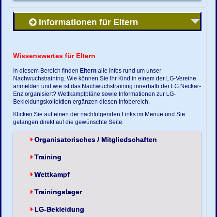
Informationen für Eltern
Wissenswertes für Eltern
In diesem Bereich finden
Eltern
alle Infos rund um unser
Nachwuchstraining. Wie können Sie Ihr Kind in einem der LG-Vereine
anmelden und wie ist das Nachwuchstraining innerhalb der LG Neckar-
Enz organisiert? Wettkampfpläne sowie Informationen zur LG-
Bekleidungskollektion ergänzen diesen Infobereich.
Klicken Sie auf einen der nachfolgenden Links im Menue und Sie
gelangen direkt auf die gewünschte Seite.
Organisatorisches / Mitgliedschaften
Training
Wettkampf
Trainingslager
LG-Bekleidung