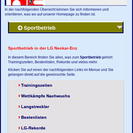
In der nachfolgenden Übersicht können Sie sich informieren und
orientieren, was wo auf unserer Homepage zu finden ist.
Sportbetrieb
Sportbetrieb in der LG Neckar-Enz
In diesem Bereich finden Sie alles, was zum
Sportbetrieb
gehört:
Trainingszeiten, Bestenlisten, Rekorde und vieles mehr.
Klicken Sie auf einen der nachfolgenden Links im Menue und Sie
gelangen direkt auf die gewünschte Seite.
Trainingszeiten
Wettkämpfe Nachwuchs
Langstreckler
Bestenlisten
LG-Rekorde