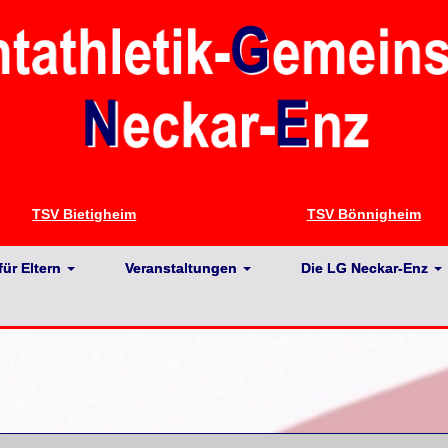
TSV Bietigheim
TSV Bönnigheim
für Eltern
Veranstaltungen
Die LG Neckar-Enz