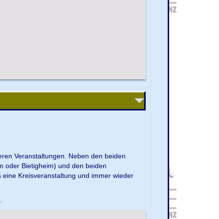
nseren Veranstaltungen. Neben den beiden
m oder Bietigheim) und den beiden
s eine Kreisveranstaltung und immer wieder
e.