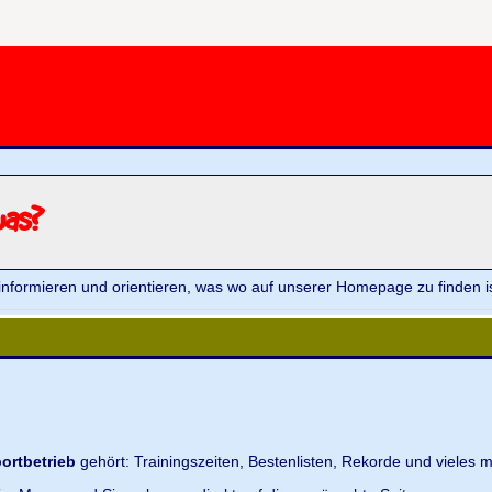
was?
informieren und orientieren, was wo auf unserer Homepage zu finden is
ortbetrieb
gehört: Trainingszeiten, Bestenlisten, Rekorde und vieles m