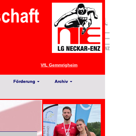
VfL Gemmrigheim
Förderung
Archiv