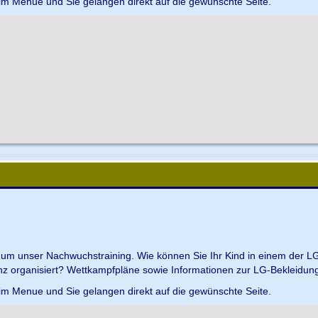
 im Menue und Sie gelangen direkt auf die gewünschte Seite.
d um unser Nachwuchstraining. Wie können Sie Ihr Kind in einem der L
z organisiert? Wettkampfpläne sowie Informationen zur LG-Bekleidungs
 im Menue und Sie gelangen direkt auf die gewünschte Seite.