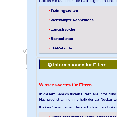
Klicken Sie auf einen der nachfolgenden Links
Trainingszeiten
Wettkämpfe Nachwuchs
Langstreckler
Bestenlisten
LG-Rekorde
Informationen für Eltern
Wissenswertes für Eltern
In diesem Bereich finden
Eltern
alle Infos run
Nachwuchstraining innerhalb der LG Neckar-En
Klicken Sie auf einen der nachfolgenden Links
Organisatorisches / Mitgliedschaften