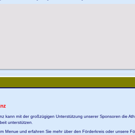
Enz
Enz kann mit der großzügigen Unterstützung unserer Sponsoren die Ath
beit unterstützen.
s im Menue und erfahren Sie mehr über den Förderkreis oder unsere Fö