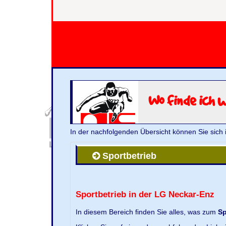
Wo finde ich 
In der nachfolgenden Übersicht können Sie sich 
Sportbetrieb
Sportbetrieb in der LG Neckar-Enz
In diesem Bereich finden Sie alles, was zum
Sp