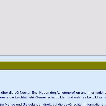
en über die LG Neckar-Enz. Neben den Athletenprofilen und Information
Vereine die Leichtathletik-Gemeinschaft bilden und welches Leitbild wir m
 ijm Menue und Sie gelangen direkt auf die gewünschten Informationen