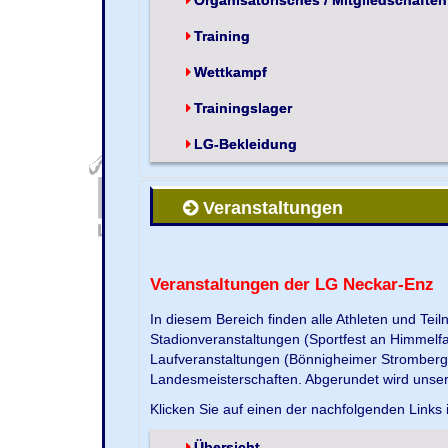
Training
Wettkampf
Trainingslager
LG-Bekleidung
Veranstaltungen
Veranstaltungen der LG Neckar-Enz
In diesem Bereich finden alle Athleten und Te
Stadionveranstaltungen (Sportfest an Himmelf
Laufveranstaltungen (Bönnigheimer Strombergla
Landesmeisterschaften. Abgerundet wird unse
Klicken Sie auf einen der nachfolgenden Links 
Übersicht