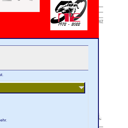
t.
ehr.