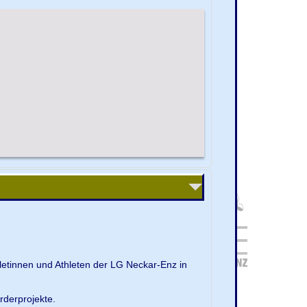
letinnen und Athleten der LG Neckar-Enz in
rderprojekte.