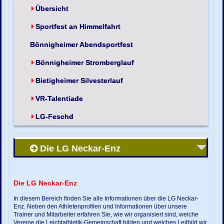
Übersicht
Sportfest an Himmelfahrt
Bönnigheimer Abendsportfest
Bönnigheimer Stromberglauf
Bietigheimer Silvesterlauf
VR-Talentiade
LG-Feschd
Die LG Neckar-Enz
Die LG Neckar-Enz
In diesem Bereich finden Sie alle Informationen über die LG Neckar-
Enz. Neben den Athletenprofilen und Informationen über unsere
Trainer und Mitarbeiter erfahren Sie, wie wir organisiert sind, welche
Vereine die Leichtathletik-Gemeinschaft bilden und welches Leitbild wir