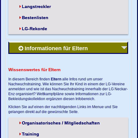
Langstreckler
Bestenlisten
LG-Rekorde
Informationen für Eltern
Wissenswertes für Eltern
In diesem Bereich finden
Eltern
alle Infos rund um unser
Nachwuchstraining. Wie können Sie Ihr Kind in einem der LG-Vereine
anmelden und wie ist das Nachwuchstraining innerhalb der LG Neckar-
Enz organisiert? Wettkampfpläne sowie Informationen zur LG-
Bekleidungskollektion ergänzen diesen Infobereich.
Klicken Sie auf einen der nachfolgenden Links im Menue und Sie
gelangen direkt auf die gewünschte Seite.
Organisatorisches / Mitgliedschaften
Training