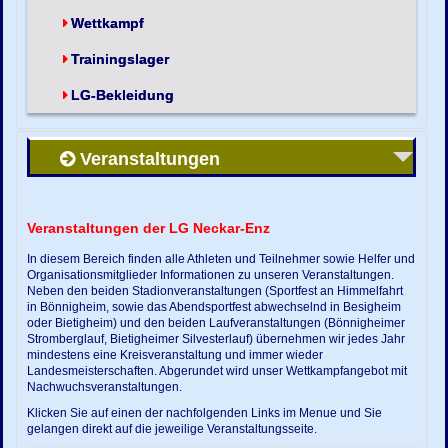
Wettkampf
Trainingslager
LG-Bekleidung
Veranstaltungen
Veranstaltungen der LG Neckar-Enz
In diesem Bereich finden alle Athleten und Teilnehmer sowie Helfer und
Organisationsmitglieder Informationen zu unseren Veranstaltungen.
Neben den beiden Stadionveranstaltungen (Sportfest an Himmelfahrt
in Bönnigheim, sowie das Abendsportfest abwechselnd in Besigheim
oder Bietigheim) und den beiden Laufveranstaltungen (Bönnigheimer
Stromberglauf, Bietigheimer Silvesterlauf) übernehmen wir jedes Jahr
mindestens eine Kreisveranstaltung und immer wieder
Landesmeisterschaften. Abgerundet wird unser Wettkampfangebot mit
Nachwuchsveranstaltungen.
Klicken Sie auf einen der nachfolgenden Links im Menue und Sie
gelangen direkt auf die jeweilige Veranstaltungsseite.