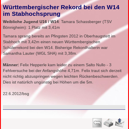
Württembergischer Rekord bei den W14
im Stabhochsprung
Weibliche Jugend U16
/ W14
: Tamara Schassberger (TSV
Bönnigheim): 1.Platz mit 3,41m
Tamara sprang bereits an Pfingsten 2012 in Oberhaugstett im
Stabhoch mit 3,42m einen neuen Württembergischen
Schülerrekord bei den W14. Bisherige Rekordhalterin war
Samantha Lauter (WGL SHA) mit 3,38m.
Männer:
Felix Hepperle kam leider zu einem Salto Nullo - 3
Fehlversuche bei der Anfangshöhe 4,71m. Felix traut sich derzeit
nicht richtig abzuspringen wegen leichten Rückenbeschwerden.
Dies ist natürlich ungünstig bei Höhen um die 5m.
22.6.2012/bsg