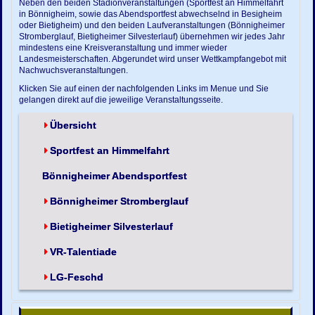
Neben den beiden Stadionveranstaltungen (Sportfest an Himmelfahrt
in Bönnigheim, sowie das Abendsportfest abwechselnd in Besigheim
oder Bietigheim) und den beiden Laufveranstaltungen (Bönnigheimer
Stromberglauf, Bietigheimer Silvesterlauf) übernehmen wir jedes Jahr
mindestens eine Kreisveranstaltung und immer wieder
Landesmeisterschaften. Abgerundet wird unser Wettkampfangebot mit
Nachwuchsveranstaltungen.
Klicken Sie auf einen der nachfolgenden Links im Menue und Sie
gelangen direkt auf die jeweilige Veranstaltungsseite.
Übersicht
Sportfest an Himmelfahrt
Bönnigheimer Abendsportfest
Bönnigheimer Stromberglauf
Bietigheimer Silvesterlauf
VR-Talentiade
LG-Feschd