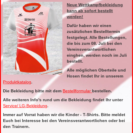
Neue Wettkampfbekleidung
kann ab sofort bestellt
werden!
Dafür haben wir einen
zusätzlichen Bestelltermin
festgelegt. Alle Bestellungen,
die bis zum 08. Juli bei den
Vereinsverantwortlichen
einghen, werden noch im Juli
bestellt.
Alle möglichen Oberteile und
Hosen findet Ihr in unserem
Produktkatalog
.
Die Bekleidung bitte mit dem
Bestellformular
bestellen.
Alle weiteren Info's rund um die Bekleidung findet Ihr unter
Service/ LG-Bekleidung
.
Immer auf Vorrat haben wir die Kinder - T-Shirts. Bitte meldet
Euch bei Interesse bei den Vereinsverantwortlichen oder bei
den Trainern.