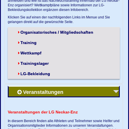
anmelden und wie ist das Nachwuchstraining innerhalb der LG Neckar-
Enz organisiert? Wettkampfpläne sowie Informationen zur LG-
Bekleidungskollektion ergänzen diesen Infobereich.
Klicken Sie auf einen der nachfolgenden Links im Menue und Sie
gelangen direkt auf die gewünschte Seite.
Organisatorisches / Mitgliedschaften
Training
Wettkampf
Trainingslager
LG-Bekleidung
Veranstaltungen
Veranstaltungen der LG Neckar-Enz
In diesem Bereich finden alle Athleten und Teilnehmer sowie Helfer und
Organisationsmitglieder Informationen zu unseren Veranstaltungen.