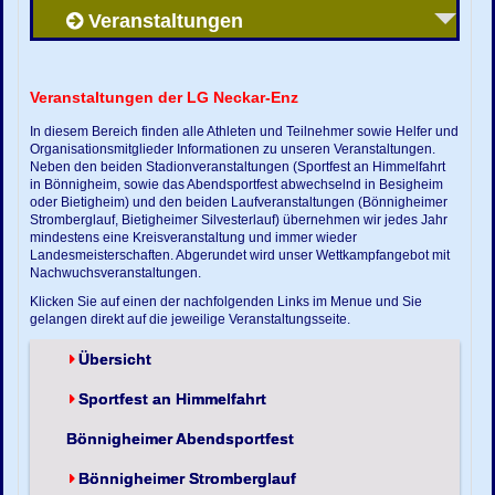
Veranstaltungen
Veranstaltungen der LG Neckar-Enz
In diesem Bereich finden alle Athleten und Teilnehmer sowie Helfer und
Organisationsmitglieder Informationen zu unseren Veranstaltungen.
Neben den beiden Stadionveranstaltungen (Sportfest an Himmelfahrt
in Bönnigheim, sowie das Abendsportfest abwechselnd in Besigheim
oder Bietigheim) und den beiden Laufveranstaltungen (Bönnigheimer
Stromberglauf, Bietigheimer Silvesterlauf) übernehmen wir jedes Jahr
mindestens eine Kreisveranstaltung und immer wieder
Landesmeisterschaften. Abgerundet wird unser Wettkampfangebot mit
Nachwuchsveranstaltungen.
Klicken Sie auf einen der nachfolgenden Links im Menue und Sie
gelangen direkt auf die jeweilige Veranstaltungsseite.
Übersicht
Sportfest an Himmelfahrt
Bönnigheimer Abendsportfest
Bönnigheimer Stromberglauf