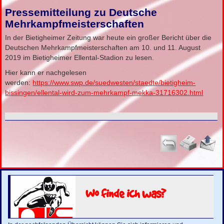
Pressemitteilung zu Deutsche
Mehrkampfmeisterschaften
In der Bietigheimer Zeitung war heute ein großer Bericht über die
Deutschen Mehrkampfmeisterschaften am 10. und 11. August
2019 im Bietigheimer Ellental-Stadion zu lesen.
Hier kann er nachgelesen
werden:
https://www.swp.de/suedwesten/staedte/bietigheim-
bissingen/ellental-wird-zum-mehrkampf-mekka-31716302.html
Wo finde ich was?