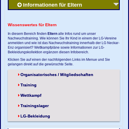
Informationen für Eltern
Wissenswertes für Eltern
In diesem Bereich finden
Eltern
alle Infos rund um unser
Nachwuchstraining. Wie können Sie Ihr Kind in einem der LG-Vereine
anmelden und wie ist das Nachwuchstraining innerhalb der LG Neckar-
Enz organisiert? Wettkampfpläne sowie Informationen zur LG-
Bekleidungskollektion ergänzen diesen Infobereich.
Klicken Sie auf einen der nachfolgenden Links im Menue und Sie
gelangen direkt auf die gewünschte Seite.
Organisatorisches / Mitgliedschaften
Training
Wettkampf
Trainingslager
LG-Bekleidung