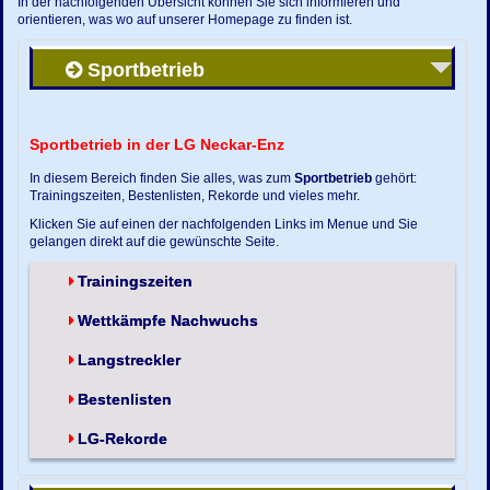
In der nachfolgenden Übersicht können Sie sich informieren und
orientieren, was wo auf unserer Homepage zu finden ist.
Sportbetrieb
Sportbetrieb in der LG Neckar-Enz
In diesem Bereich finden Sie alles, was zum
Sportbetrieb
gehört:
Trainingszeiten, Bestenlisten, Rekorde und vieles mehr.
Klicken Sie auf einen der nachfolgenden Links im Menue und Sie
gelangen direkt auf die gewünschte Seite.
Trainingszeiten
Wettkämpfe Nachwuchs
Langstreckler
Bestenlisten
LG-Rekorde