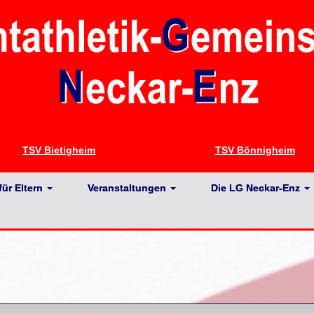
TSV Bietigheim
TSV Bönnigheim
für Eltern
Veranstaltungen
Die LG Neckar-Enz