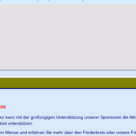
Enz
Enz kann mit der großzügigen Unterstützung unserer Sponsoren die Ath
beit unterstützen.
s im Menue und erfahren Sie mehr über den Förderkreis oder unsere Fö