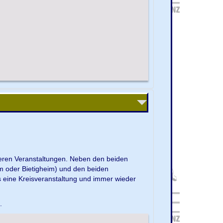
nseren Veranstaltungen. Neben den beiden
m oder Bietigheim) und den beiden
s eine Kreisveranstaltung und immer wieder
e.