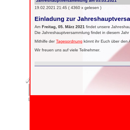
Jahreshauptversammlung am 05.03.2021
19.02.2021 21:45
( 4360 x gelesen )
Einladung zur Jahreshauptver
Am
Freitag, 05. März 2021
findet unsere Jahresha
Die Jahreshauptversammlung findet in diesem Jahr a
Mithilfe der
Tagesordnung
könnt ihr Euch über den 
Wir freuen uns auf viele Teilnehmer.