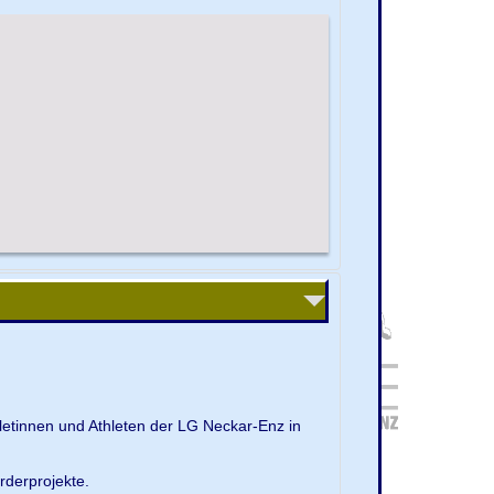
letinnen und Athleten der LG Neckar-Enz in
rderprojekte.