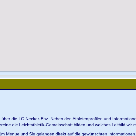
en über die LG Neckar-Enz. Neben den Athletenprofilen und Information
Vereine die Leichtathletik-Gemeinschaft bilden und welches Leitbild wir m
 ijm Menue und Sie gelangen direkt auf die gewünschten Informationen