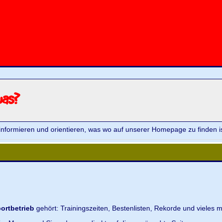
was?
informieren und orientieren, was wo auf unserer Homepage zu finden is
ortbetrieb
gehört: Trainingszeiten, Bestenlisten, Rekorde und vieles m