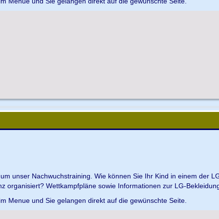
 im Menue und Sie gelangen direkt auf die gewünschte Seite.
d um unser Nachwuchstraining. Wie können Sie Ihr Kind in einem der L
z organisiert? Wettkampfpläne sowie Informationen zur LG-Bekleidungs
 im Menue und Sie gelangen direkt auf die gewünschte Seite.