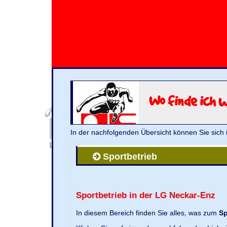
Wo finde ich 
In der nachfolgenden Übersicht können Sie sich 
Sportbetrieb
Sportbetrieb in der LG Neckar-Enz
In diesem Bereich finden Sie alles, was zum
Sp