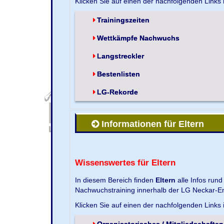
Klicken Sie auf einen der nachfolgenden Links
Trainingszeiten
Wettkämpfe Nachwuchs
Langstreckler
Bestenlisten
LG-Rekorde
Informationen für Eltern
Wissenswertes für Eltern
In diesem Bereich finden
Eltern
alle Infos run
Nachwuchstraining innerhalb der LG Neckar-En
Klicken Sie auf einen der nachfolgenden Links
Organisatorisches / Mitgliedschaften