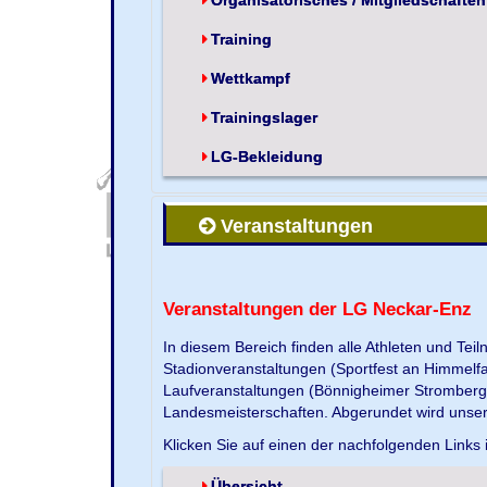
Training
Wettkampf
Trainingslager
LG-Bekleidung
Veranstaltungen
Veranstaltungen der LG Neckar-Enz
In diesem Bereich finden alle Athleten und Te
Stadionveranstaltungen (Sportfest an Himmelf
Laufveranstaltungen (Bönnigheimer Strombergla
Landesmeisterschaften. Abgerundet wird unse
Klicken Sie auf einen der nachfolgenden Links 
Übersicht