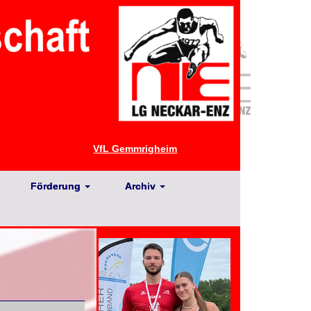
VfL Gemmrigheim
Förderung
Archiv