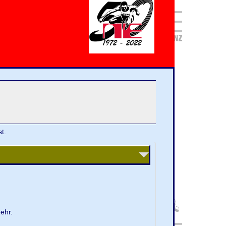
t.
ehr.