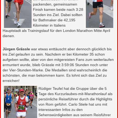
packenden, gemeinsamen
Finish kamen beide nach 3:28
Sunden ins Ziel. Dabei sollten
für Bathmaker die 42,195
Kilometer in Italiens
Hauptstadt als Trainingslauf für den London Marathon Mitte April
dienen.
Jürgen Grässle
war etwas enttäuscht aber dennoch glücklich bis
ins Ziel gelaufen zu sein. Nachdem er bei Kilometer 35 schon
aufgeben wollte, aber von den mitgereisten Fans zum weiterlaufen
ermuntert wurde, blieb Grässle mit 3:59:06 Stunden noch unter
der Vier-Stunden-Marke. Die Medaillen sind wahrscheinlich die
schönsten, die man bekommen kann. Es lohnt sich das Ziel zu
erreichen!
Rüdiger Teufel hat die Gruppe über die 5
Tage des Kurzurlaubes-mit-Marathonlauf als
persönliche Reiseführer durch die Highlights
von Rom geführt. Carlo Stiele hat uns mit
interessanten Infos zu den
Sehenswürdigkeiten aus seinem Reisführer