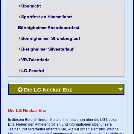
Übersicht
Sportfest an Himmelfahrt
Bönnigheimer Abendsportfest
Bönnigheimer Stromberglauf
Bietigheimer Silvesterlauf
VR-Talentiade
LG-Feschd
Die LG Neckar-Enz
Die LG Neckar-Enz
In diesem Bereich finden Sie alle Informationen über die LG Neckar-
Enz. Neben den Athletenprofilen und Informationen über unsere
Trainer und Mitarbeiter erfahren Sie, wie wir organisiert sind, welche
Vereine die Leichtathletik-Gemeinschaft bilden und welches Leitbild wir