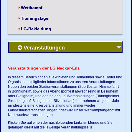
Wettkampf
Trainingslager
LG-Bekleidung
Veranstaltungen
Veranstaltungen der LG Neckar-Enz
In diesem Bereich finden alle Athleten und Teilnehmer sowie Helfer und
Organisationsmitglieder Informationen zu unseren Veranstaltungen.
Neben den beiden Stadionveranstaltungen (Sportfest an Himmelfahrt
in Bönnigheim, sowie das Abendsportfest abwechselnd in Besigheim
oder Bietigheim) und den beiden Laufveranstaltungen (Bönnigheimer
Stromberglauf, Bietigheimer Silvesterlauf) übernehmen wir jedes Jahr
mindestens eine Kreisveranstaltung und immer wieder
Landesmeisterschaften. Abgerundet wird unser Wettkampfangebot mit
Nachwuchsveranstaltungen.
Klicken Sie auf einen der nachfolgenden Links im Menue und Sie
gelangen direkt auf die jeweilige Veranstaltungsseite.