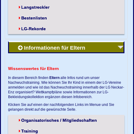
Langstreckler
Bestenlisten
LG-Rekorde
Informationen für Eltern
Wissenswertes für Eltern
In diesem Bereich finden
Eltern
alle Infos rund um unser
Nachwuchstraining. Wie können Sie Ihr Kind in einem der LG-Vereine
anmelden und wie ist das Nachwuchstraining innerhalb der LG Neckar-
Enz organisiert? Wettkampfpläne sowie Informationen zur LG-
Bekleidungskollektion ergänzen diesen Infobereich.
Klicken Sie auf einen der nachfolgenden Links im Menue und Sie
gelangen direkt auf die gewünschte Seite.
Organisatorisches / Mitgliedschaften
Training