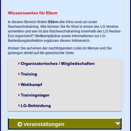
Wissenswertes für Eltern
In diesem Bereich finden
Eltern
alle Infos rund um unser
Nachwuchstraining. Wie können Sie Ihr Kind in einem der LG-Vereine
anmelden und wie ist das Nachwuchstraining innerhalb der LG Neckar-
Enz organisiert? Wettkampfpläne sowie Informationen zur LG-
Bekleidungskollektion ergänzen diesen Infobereich.
Klicken Sie auf einen der nachfolgenden Links im Menue und Sie
gelangen direkt auf die gewünschte Seite.
Organisatorisches / Mitgliedschaften
Training
Wettkampf
Trainingslager
LG-Bekleidung
Veranstaltungen