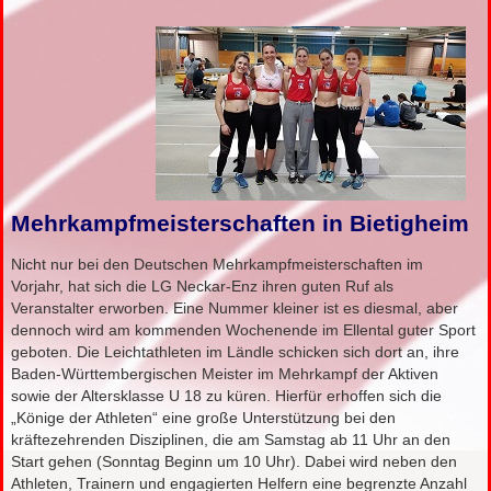
Mehrkampfmeisterschaften in Bietigheim
Nicht nur bei den Deutschen Mehrkampfmeisterschaften im
Vorjahr, hat sich die LG Neckar-Enz ihren guten Ruf als
Veranstalter erworben. Eine Nummer kleiner ist es diesmal, aber
dennoch wird am kommenden Wochenende im Ellental guter Sport
geboten. Die Leichtathleten im Ländle schicken sich dort an, ihre
Baden-Württembergischen Meister im Mehrkampf der Aktiven
sowie der Altersklasse U 18 zu küren. Hierfür erhoffen sich die
„Könige der Athleten“ eine große Unterstützung bei den
kräftezehrenden Disziplinen, die am Samstag ab 11 Uhr an den
Start gehen (Sonntag Beginn um 10 Uhr). Dabei wird neben den
Athleten, Trainern und engagierten Helfern eine begrenzte Anzahl