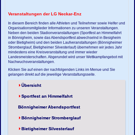
Veranstaltungen der LG Neckar-Enz
In diesem Bereich finden alle Athleten und Teilnehmer sowie Helfer und
Organisationsmitglieder Informationen zu unseren Veranstaltungen.
Neben den beiden Stadionveranstaltungen (Sportfest an Himmelfahrt
in Bönnigheim, sowie das Abendsportfest abwechselnd in Besigheim
oder Bietigheim) und den beiden Laufveranstaltungen (Bönnigheimer
Stromberglauf, Bietigheimer Silvesterlauf) übernehmen wir jedes Jahr
mindestens eine Kreisveranstaltung und immer wieder
Landesmeisterschaften. Abgerundet wird unser Wettkampfangebot mit
Nachwuchsveranstaltungen.
Klicken Sie auf einen der nachfolgenden Links im Menue und Sie
gelangen direkt auf die jeweilige Veranstaltungsseite.
Übersicht
Sportfest an Himmelfahrt
Bönnigheimer Abendsportfest
Bönnigheimer Stromberglauf
Bietigheimer Silvesterlauf