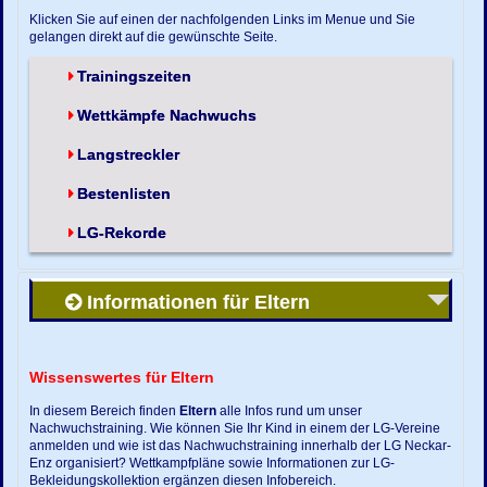
Klicken Sie auf einen der nachfolgenden Links im Menue und Sie
gelangen direkt auf die gewünschte Seite.
Trainingszeiten
Wettkämpfe Nachwuchs
Langstreckler
Bestenlisten
LG-Rekorde
Informationen für Eltern
Wissenswertes für Eltern
In diesem Bereich finden
Eltern
alle Infos rund um unser
Nachwuchstraining. Wie können Sie Ihr Kind in einem der LG-Vereine
anmelden und wie ist das Nachwuchstraining innerhalb der LG Neckar-
Enz organisiert? Wettkampfpläne sowie Informationen zur LG-
Bekleidungskollektion ergänzen diesen Infobereich.