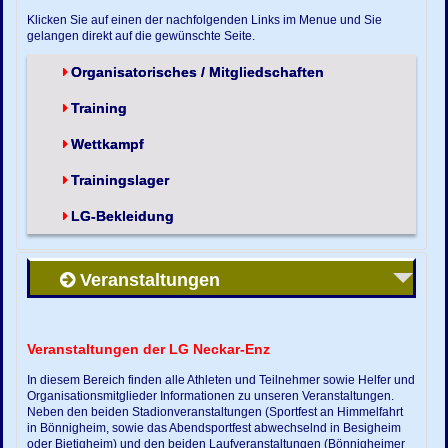
Klicken Sie auf einen der nachfolgenden Links im Menue und Sie
gelangen direkt auf die gewünschte Seite.
Organisatorisches / Mitgliedschaften
Training
Wettkampf
Trainingslager
LG-Bekleidung
Veranstaltungen
Veranstaltungen der LG Neckar-Enz
In diesem Bereich finden alle Athleten und Teilnehmer sowie Helfer und
Organisationsmitglieder Informationen zu unseren Veranstaltungen.
Neben den beiden Stadionveranstaltungen (Sportfest an Himmelfahrt
in Bönnigheim, sowie das Abendsportfest abwechselnd in Besigheim
oder Bietigheim) und den beiden Laufveranstaltungen (Bönnigheimer