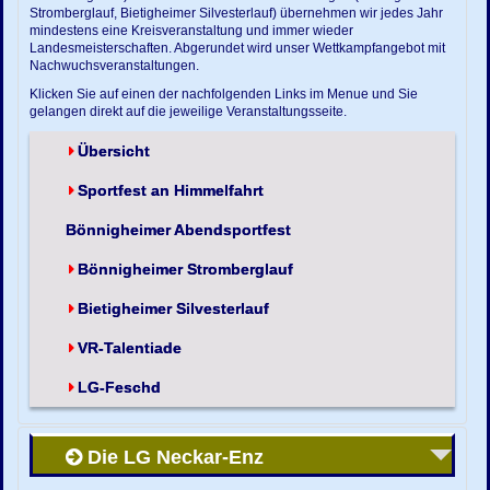
Stromberglauf, Bietigheimer Silvesterlauf) übernehmen wir jedes Jahr
mindestens eine Kreisveranstaltung und immer wieder
Landesmeisterschaften. Abgerundet wird unser Wettkampfangebot mit
Nachwuchsveranstaltungen.
Klicken Sie auf einen der nachfolgenden Links im Menue und Sie
gelangen direkt auf die jeweilige Veranstaltungsseite.
Übersicht
Sportfest an Himmelfahrt
Bönnigheimer Abendsportfest
Bönnigheimer Stromberglauf
Bietigheimer Silvesterlauf
VR-Talentiade
LG-Feschd
Die LG Neckar-Enz