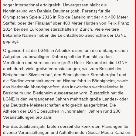
sogar international erfolgreich. Unvergessen bleibt die
Nominierung von Daniela Daubner (geb. Ferenz) für die
Olympischen Spiele 2016 in Rio de Janeiro mit der 4 x 400 Meter
Staffel, oder der Finallauf über 400 Meter Hürden von Felix Franz
2014 bei den Europameisterschaften in Zürich. Viele weitere
bekannte Namen haben die Leichtathletik-Geschichte der LGNE
geprägt.
Organisiert ist die LGNE in Arbeitskreisen, um die umfangreichen
Aufgaben zu bewältigen. Dabei spielt der Kontakt zu den
Verbänden und Vereinen eine große Rolle. Bekannt ist die LGNE
auch durch viele große Veranstaltungen, wie zum Beispiel den
Bietigheimer Silvesterlauf, den Bönnigheimer Stromberglauf und
die Stadionveranstaltungen an Himmelfahrt in Bönnigheim, sowie
das Nationale Abendsportfest, das inzwischen wechselweise in
Besigheim und Bietigheim ausgetragen wird. Zusätzlich hat die
LGNE in den vergangenen Jahren mehrfach große Landes- oder
gar Deutsche Meisterschaften erfolgreich ausgerichtet. Die
Athleten der LGNE besuchen in „normalen“ Jahren rund 200
Veranstaltungen pro Jahr.
Für das Jubiläumsjahr laufen derzeit die konkreten Planungen für
diverse Veranstaltungen und Auftritte in den Social-Media-Kanälen.