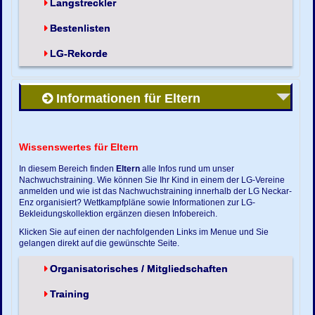
Langstreckler
Bestenlisten
LG-Rekorde
Informationen für Eltern
Wissenswertes für Eltern
In diesem Bereich finden
Eltern
alle Infos rund um unser
Nachwuchstraining. Wie können Sie Ihr Kind in einem der LG-Vereine
anmelden und wie ist das Nachwuchstraining innerhalb der LG Neckar-
Enz organisiert? Wettkampfpläne sowie Informationen zur LG-
Bekleidungskollektion ergänzen diesen Infobereich.
Klicken Sie auf einen der nachfolgenden Links im Menue und Sie
gelangen direkt auf die gewünschte Seite.
Organisatorisches / Mitgliedschaften
Training