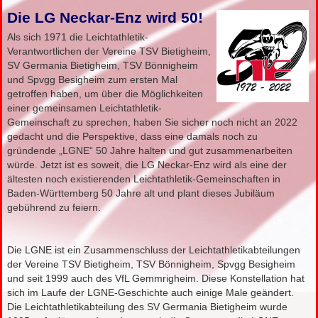
Die LG Neckar-Enz wird 50!
Als sich 1971 die Leichtathletik-
Verantwortlichen der Vereine TSV Bietigheim,
SV Germania Bietigheim, TSV Bönnigheim
und Spvgg Besigheim zum ersten Mal
getroffen haben, um über die Möglichkeiten
einer gemeinsamen Leichtathletik-
Gemeinschaft zu sprechen, haben Sie sicher noch nicht an 2022
gedacht und die Perspektive, dass eine damals noch zu
gründende „LGNE“ 50 Jahre halten und gut zusammenarbeiten
würde. Jetzt ist es soweit, die LG Neckar-Enz wird als eine der
ältesten noch existierenden Leichtathletik-Gemeinschaften in
Baden-Württemberg 50 Jahre alt und plant dieses Jubiläum
gebührend zu feiern.
Die LGNE ist ein Zusammenschluss der Leichtathletikabteilungen
der Vereine TSV Bietigheim, TSV Bönnigheim, Spvgg Besigheim
und seit 1999 auch des VfL Gemmrigheim. Diese Konstellation hat
sich im Laufe der LGNE-Geschichte auch einige Male geändert.
Die Leichtathletikabteilung des SV Germania Bietigheim wurde