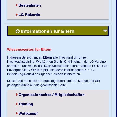
Bestenlisten
LG-Rekorde
Informationen für Eltern
Wissenswertes für Eltern
In diesem Bereich finden
Eltern
alle Infos rund um unser
Nachwuchstraining. Wie können Sie Ihr Kind in einem der LG-Vereine
anmelden und wie ist das Nachwuchstraining innerhalb der LG Neckar-
Enz organisiert? Wettkampfpläne sowie Informationen zur LG-
Bekleidungskollektion ergänzen diesen Infobereich.
Klicken Sie auf einen der nachfolgenden Links im Menue und Sie
gelangen direkt auf die gewünschte Seite.
Organisatorisches / Mitgliedschaften
Training
Wettkampf