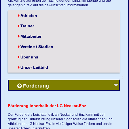
Klicken Sie auf einen der nachfolgenden Links ijm Menue und Sie
gelangen direkt auf die gewünschten Informationen.
Athleten
Trainer
Mitarbeiter
Vereine / Stadien
Über uns
Unser Leitbild
Förderung
Förderung innerhalb der LG Neckar-Enz
Der Förderkreis Leichtathletik an Neckar und Enz kann mit der
großzügigen Unterstützung unserer Sponsoren die Athletinnen und
Athleten der LG Neckar-Enz in vielfältiger Weise fördern und uns in
unserer Arbeit unterstützen.