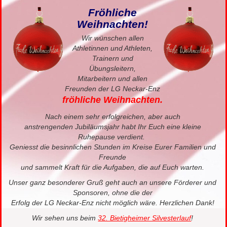
Fröhliche
Weihnachten!
Wir wünschen allen
Athletinnen und Athleten,
Trainern und
Übungsleitern,
Mitarbeitern und allen
Freunden der LG Neckar-Enz
fröhliche Weihnachten.
Nach einem sehr erfolgreichen, aber auch
anstrengenden Jubiläumsjahr habt Ihr Euch eine kleine
Ruhepause verdient.
Geniesst die besinnlichen Stunden im Kreise Eurer Familien und
Freunde
und sammelt Kraft für die Aufgaben, die auf Euch warten.
Unser ganz besonderer Gruß geht auch an unsere Förderer und
Sponsoren, ohne die der
Erfolg der LG Neckar-Enz nicht möglich wäre. Herzlichen Dank!
Wir sehen uns beim
32. Bietigheimer Silvesterlauf
!