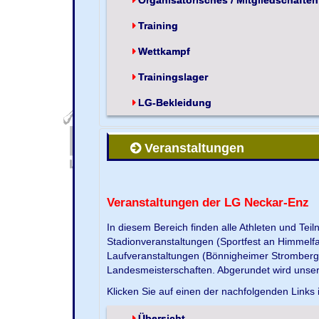
Training
Wettkampf
Trainingslager
LG-Bekleidung
Veranstaltungen
Veranstaltungen der LG Neckar-Enz
In diesem Bereich finden alle Athleten und Te
Stadionveranstaltungen (Sportfest an Himmelf
Laufveranstaltungen (Bönnigheimer Strombergla
Landesmeisterschaften. Abgerundet wird unse
Klicken Sie auf einen der nachfolgenden Links 
Übersicht