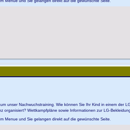
 im Menue und Sie gelangen direkt auf die gewünschte Seite.
d um unser Nachwuchstraining. Wie können Sie Ihr Kind in einem der L
z organisiert? Wettkampfpläne sowie Informationen zur LG-Bekleidungs
 im Menue und Sie gelangen direkt auf die gewünschte Seite.