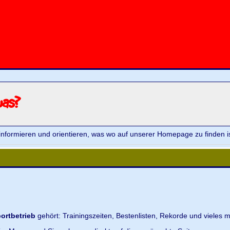
was?
informieren und orientieren, was wo auf unserer Homepage zu finden is
ortbetrieb
gehört: Trainingszeiten, Bestenlisten, Rekorde und vieles m