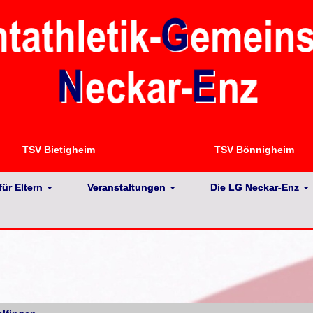
TSV Bietigheim
TSV Bönnigheim
für Eltern
Veranstaltungen
Die LG Neckar-Enz