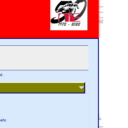
t.
ehr.