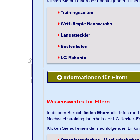
Klicken Sie auf einen der nachfolgenden Links
Trainingszeiten
Wettkämpfe Nachwuchs
Langstreckler
Bestenlisten
LG-Rekorde
Informationen für Eltern
Wissenswertes für Eltern
In diesem Bereich finden
Eltern
alle Infos run
Nachwuchstraining innerhalb der LG Neckar-En
Klicken Sie auf einen der nachfolgenden Links
Organisatorisches / Mitgliedschaften