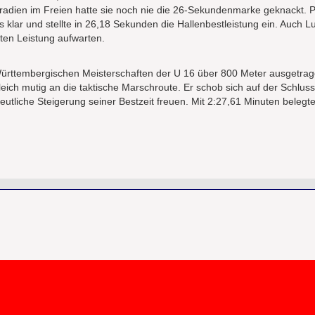
radien im Freien hatte sie noch nie die 26-Sekundenmarke geknackt. 
s klar und stellte in 26,18 Sekunden die Hallenbestleistung ein. Auch L
ten Leistung aufwarten.
 Württembergischen Meisterschaften der U 16 über 800 Meter ausgetra
gleich mutig an die taktische Marschroute. Er schob sich auf der Schlu
utliche Steigerung seiner Bestzeit freuen. Mit 2:27,61 Minuten belegte