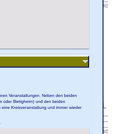
nseren Veranstaltungen. Neben den beiden
m oder Bietigheim) und den beiden
s eine Kreisveranstaltung und immer wieder
e.