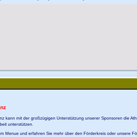
Enz
Enz kann mit der großzügigen Unterstützung unserer Sponsoren die Ath
beit unterstützen.
s im Menue und erfahren Sie mehr über den Förderkreis oder unsere Fö