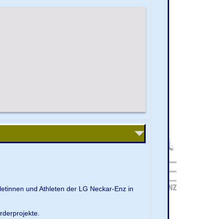
letinnen und Athleten der LG Neckar-Enz in
rderprojekte.