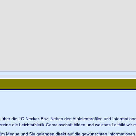
en über die LG Neckar-Enz. Neben den Athletenprofilen und Information
Vereine die Leichtathletik-Gemeinschaft bilden und welches Leitbild wir m
 ijm Menue und Sie gelangen direkt auf die gewünschten Informationen