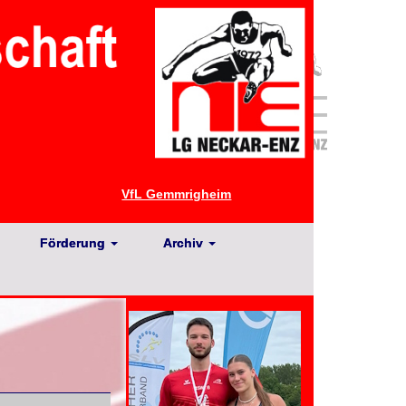
VfL Gemmrigheim
Förderung
Archiv