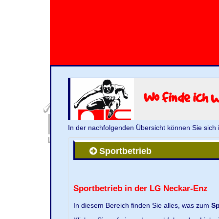
Wo finde ich 
In der nachfolgenden Übersicht können Sie sich 
Sportbetrieb
Sportbetrieb in der LG Neckar-Enz
In diesem Bereich finden Sie alles, was zum
Sp