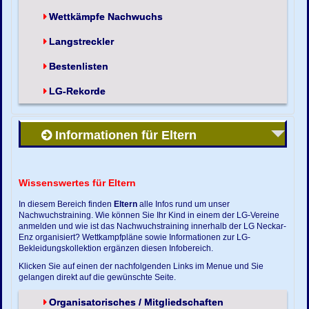
Wettkämpfe Nachwuchs
Langstreckler
Bestenlisten
LG-Rekorde
Informationen für Eltern
Wissenswertes für Eltern
In diesem Bereich finden
Eltern
alle Infos rund um unser
Nachwuchstraining. Wie können Sie Ihr Kind in einem der LG-Vereine
anmelden und wie ist das Nachwuchstraining innerhalb der LG Neckar-
Enz organisiert? Wettkampfpläne sowie Informationen zur LG-
Bekleidungskollektion ergänzen diesen Infobereich.
Klicken Sie auf einen der nachfolgenden Links im Menue und Sie
gelangen direkt auf die gewünschte Seite.
Organisatorisches / Mitgliedschaften