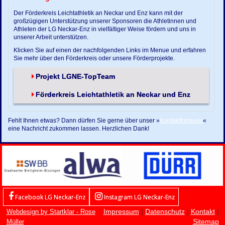
Der Förderkreis Leichtathletik an Neckar und Enz kann mit der
großzügigen Unterstützung unserer Sponsoren die Athletinnen und
Athleten der LG Neckar-Enz in vielfältiger Weise fördern und uns in
unserer Arbeit unterstützen.
Klicken Sie auf einen der nachfolgenden Links im Menue und erfahren
Sie mehr über den Förderkreis oder unsere Förderprojekte.
Projekt LGNE-TopTeam
Förderkreis Leichtathletik an Neckar und Enz
Fehlt Ihnen etwas? Dann dürfen Sie gerne über unser »
Kontaktformular
«
eine Nachricht zukommen lassen. Herzlichen Dank!
Facebook LG Neckar-Enz
Instagram LG Neckar-Enz
Impressum
|
Datenschutz
|
Kontakt
|
Webdesign by Startklar - Rose
Sitemap
Müller