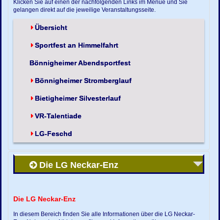
Klicken Sie auf einen der nachfolgenden Links im Menue und Sie
gelangen direkt auf die jeweilige Veranstaltungsseite.
Übersicht
Sportfest an Himmelfahrt
Bönnigheimer Abendsportfest
Bönnigheimer Stromberglauf
Bietigheimer Silvesterlauf
VR-Talentiade
LG-Feschd
Die LG Neckar-Enz
Die LG Neckar-Enz
In diesem Bereich finden Sie alle Informationen über die LG Neckar-