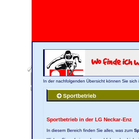
Wo finde ich 
In der nachfolgenden Übersicht können Sie sich 
Sportbetrieb
Sportbetrieb in der LG Neckar-Enz
In diesem Bereich finden Sie alles, was zum
Sp