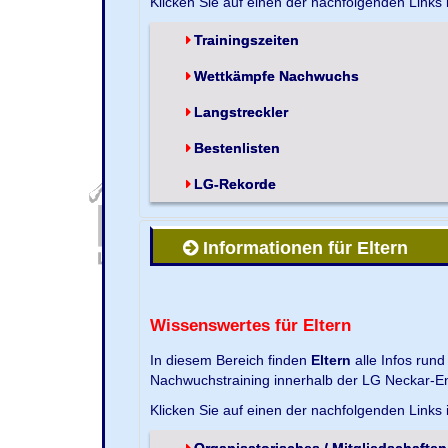
Klicken Sie auf einen der nachfolgenden Links
Trainingszeiten
Wettkämpfe Nachwuchs
Langstreckler
Bestenlisten
LG-Rekorde
Informationen für Eltern
Wissenswertes für Eltern
In diesem Bereich finden
Eltern
alle Infos run
Nachwuchstraining innerhalb der LG Neckar-En
Klicken Sie auf einen der nachfolgenden Links
Organisatorisches / Mitgliedschaften