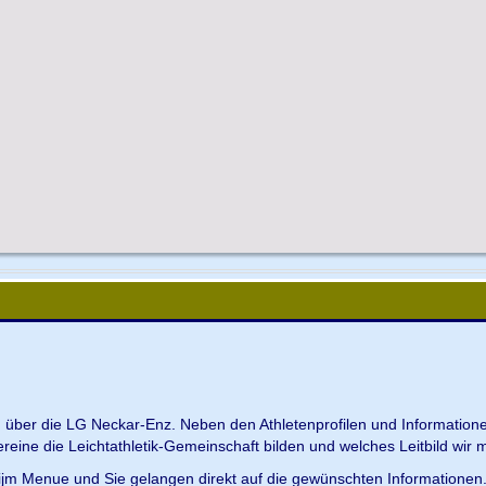
en über die LG Neckar-Enz. Neben den Athletenprofilen und Information
Vereine die Leichtathletik-Gemeinschaft bilden und welches Leitbild wir m
 ijm Menue und Sie gelangen direkt auf die gewünschten Informationen