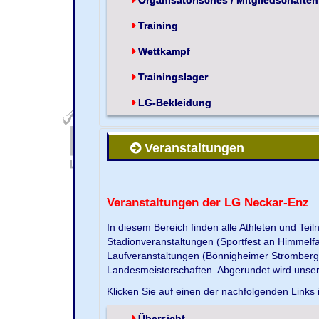
Training
Wettkampf
Trainingslager
LG-Bekleidung
Veranstaltungen
Veranstaltungen der LG Neckar-Enz
In diesem Bereich finden alle Athleten und Te
Stadionveranstaltungen (Sportfest an Himmelf
Laufveranstaltungen (Bönnigheimer Strombergla
Landesmeisterschaften. Abgerundet wird unse
Klicken Sie auf einen der nachfolgenden Links 
Übersicht