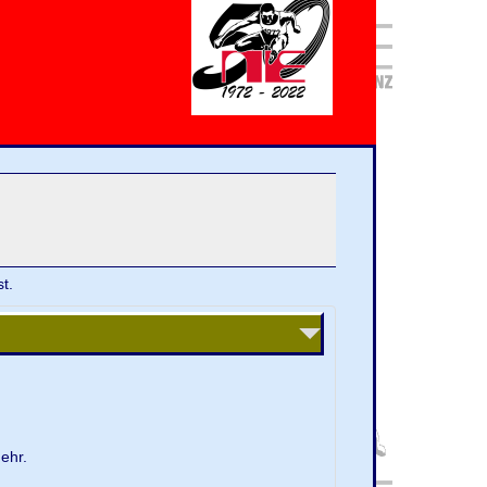
t.
ehr.