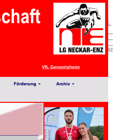
VfL Gemmrigheim
Förderung
Archiv