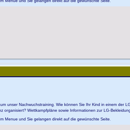
 im Menue und Sie gelangen direkt auf die gewünschte Seite.
d um unser Nachwuchstraining. Wie können Sie Ihr Kind in einem der L
z organisiert? Wettkampfpläne sowie Informationen zur LG-Bekleidungs
 im Menue und Sie gelangen direkt auf die gewünschte Seite.