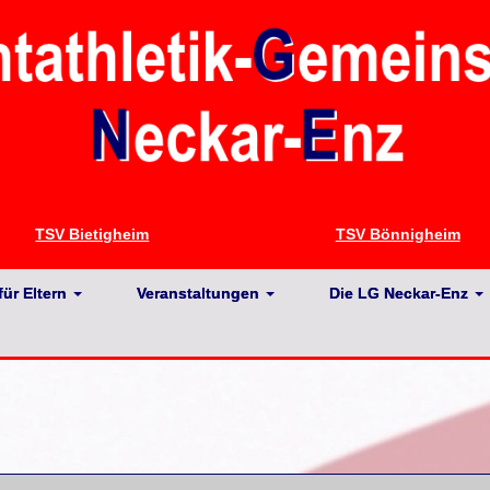
TSV Bietigheim
TSV Bönnigheim
für Eltern
Veranstaltungen
Die LG Neckar-Enz