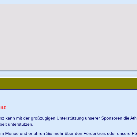
Enz
Enz kann mit der großzügigen Unterstützung unserer Sponsoren die Ath
beit unterstützen.
s im Menue und erfahren Sie mehr über den Förderkreis oder unsere Fö