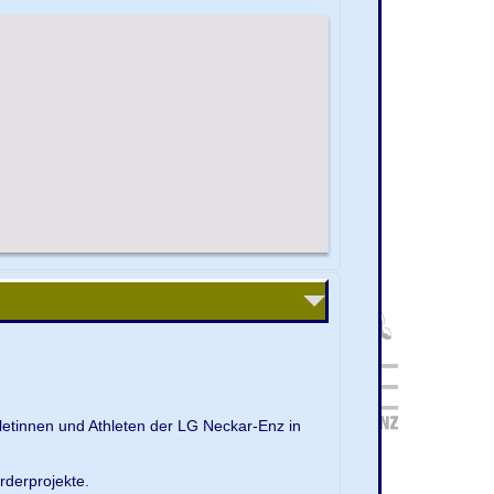
letinnen und Athleten der LG Neckar-Enz in
rderprojekte.