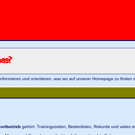
was?
informieren und orientieren, was wo auf unserer Homepage zu finden is
ortbetrieb
gehört: Trainingszeiten, Bestenlisten, Rekorde und vieles m