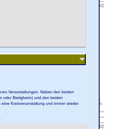
nseren Veranstaltungen. Neben den beiden
m oder Bietigheim) und den beiden
s eine Kreisveranstaltung und immer wieder
e.