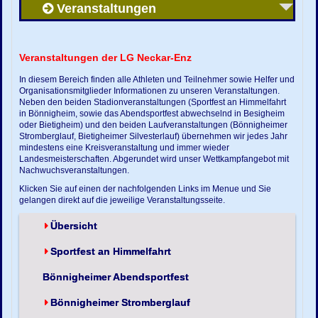
Veranstaltungen
Veranstaltungen der LG Neckar-Enz
In diesem Bereich finden alle Athleten und Teilnehmer sowie Helfer und
Organisationsmitglieder Informationen zu unseren Veranstaltungen.
Neben den beiden Stadionveranstaltungen (Sportfest an Himmelfahrt
in Bönnigheim, sowie das Abendsportfest abwechselnd in Besigheim
oder Bietigheim) und den beiden Laufveranstaltungen (Bönnigheimer
Stromberglauf, Bietigheimer Silvesterlauf) übernehmen wir jedes Jahr
mindestens eine Kreisveranstaltung und immer wieder
Landesmeisterschaften. Abgerundet wird unser Wettkampfangebot mit
Nachwuchsveranstaltungen.
Klicken Sie auf einen der nachfolgenden Links im Menue und Sie
gelangen direkt auf die jeweilige Veranstaltungsseite.
Übersicht
Sportfest an Himmelfahrt
Bönnigheimer Abendsportfest
Bönnigheimer Stromberglauf