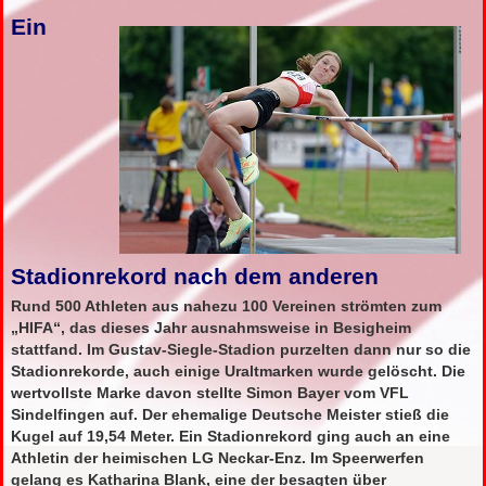
Ein
Stadionrekord nach dem anderen
Rund 500 Athleten aus nahezu 100 Vereinen strömten zum
„HIFA“, das dieses Jahr ausnahmsweise in Besigheim
stattfand. Im Gustav-Siegle-Stadion purzelten dann nur so die
Stadionrekorde, auch einige Uraltmarken wurde gelöscht. Die
wertvollste Marke davon stellte Simon Bayer vom VFL
Sindelfingen auf. Der ehemalige Deutsche Meister stieß die
Kugel auf 19,54 Meter. Ein Stadionrekord ging auch an eine
Athletin der heimischen LG Neckar-Enz. Im Speerwerfen
gelang es Katharina Blank, eine der besagten über