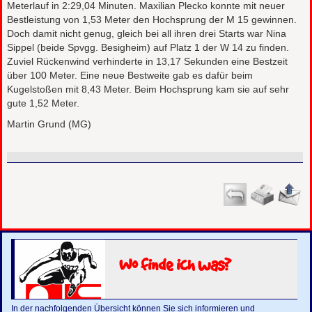
Meterlauf in 2:29,04 Minuten. Maxilian Plecko konnte mit neuer
Bestleistung von 1,53 Meter den Hochsprung der M 15 gewinnen.
Doch damit nicht genug, gleich bei all ihren drei Starts war Nina
Sippel (beide Spvgg. Besigheim) auf Platz 1 der W 14 zu finden.
Zuviel Rückenwind verhinderte in 13,17 Sekunden eine Bestzeit
über 100 Meter. Eine neue Bestweite gab es dafür beim
Kugelstoßen mit 8,43 Meter. Beim Hochsprung kam sie auf sehr
gute 1,52 Meter.
Martin Grund (MG)
Wo finde ich was?
In der nachfolgenden Übersicht können Sie sich informieren und