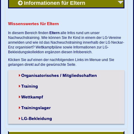
Informationen für Eltern
Wissenswertes für Eltern
In diesem Bereich finden
Eltern
alle Infos rund um unser
Nachwuchstraining. Wie können Sie Ihr Kind in einem der LG-Vereine
anmelden und wie ist das Nachwuchstraining innerhalb der LG Neckar-
Enz organisiert? Wettkampfpläne sowie Informationen zur LG-
Bekleidungskollektion ergänzen diesen Infobereich.
Klicken Sie auf einen der nachfolgenden Links im Menue und Sie
gelangen direkt auf die gewünschte Seite.
Organisatorisches / Mitgliedschaften
Training
Wettkampf
Trainingslager
LG-Bekleidung