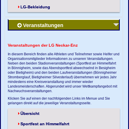
LG-Bekleidung
Veranstaltungen
Veranstaltungen der LG Neckar-Enz
In diesem Bereich finden alle Athleten und Teilnehmer sowie Helfer und
Organisationsmitglieder Informationen zu unseren Veranstaltungen.
Neben den beiden Stadionveranstaltungen (Sportfest an Himmelfahrt
in Bönnigheim, sowie das Abendsportfest abwechselnd in Besigheim
oder Bietigheim) und den beiden Laufveranstaltungen (Bönnigheimer
Stromberglauf, Bietigheimer Silvesterlauf) übernehmen wir jedes Jahr
mindestens eine Kreisveranstaltung und immer wieder
Landesmeisterschaften. Abgerundet wird unser Wettkampfangebot mit
Nachwuchsveranstaltungen.
Klicken Sie auf einen der nachfolgenden Links im Menue und Sie
gelangen direkt auf die jeweilige Veranstaltungsseite.
Übersicht
Sportfest an Himmelfahrt