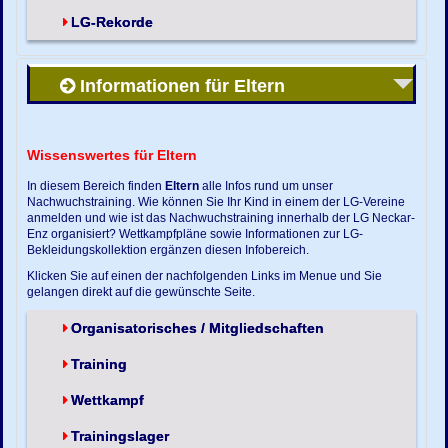
LG-Rekorde
Informationen für Eltern
Wissenswertes für Eltern
In diesem Bereich finden
Eltern
alle Infos rund um unser
Nachwuchstraining. Wie können Sie Ihr Kind in einem der LG-Vereine
anmelden und wie ist das Nachwuchstraining innerhalb der LG Neckar-
Enz organisiert? Wettkampfpläne sowie Informationen zur LG-
Bekleidungskollektion ergänzen diesen Infobereich.
Klicken Sie auf einen der nachfolgenden Links im Menue und Sie
gelangen direkt auf die gewünschte Seite.
Organisatorisches / Mitgliedschaften
Training
Wettkampf
Trainingslager