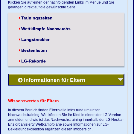
Klicken Sie auf einen der nachfolgenden Links im Menue und Sie
gelangen direkt auf die gewünschte Seite.
Trainingszeiten
Wettkämpfe Nachwuchs
Langstreckler
Bestenlisten
LG-Rekorde
Informationen für Eltern
Wissenswertes für Eltern
In diesem Bereich finden
Eltern
alle Infos rund um unser
Nachwuchstraining. Wie können Sie Ihr Kind in einem der LG-Vereine
anmelden und wie ist das Nachwuchstraining innerhalb der LG Neckar-
Enz organisiert? Wettkampfpläne sowie Informationen zur LG-
Bekleidungskollektion ergänzen diesen Infobereich.