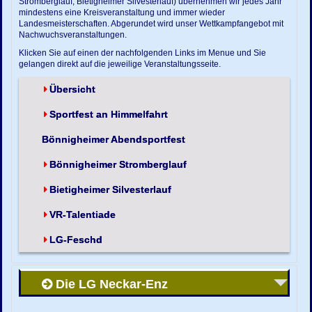
Stromberglauf, Bietigheimer Silvesterlauf) übernehmen wir jedes Jahr
mindestens eine Kreisveranstaltung und immer wieder
Landesmeisterschaften. Abgerundet wird unser Wettkampfangebot mit
Nachwuchsveranstaltungen.
Klicken Sie auf einen der nachfolgenden Links im Menue und Sie
gelangen direkt auf die jeweilige Veranstaltungsseite.
Übersicht
Sportfest an Himmelfahrt
Bönnigheimer Abendsportfest
Bönnigheimer Stromberglauf
Bietigheimer Silvesterlauf
VR-Talentiade
LG-Feschd
Die LG Neckar-Enz