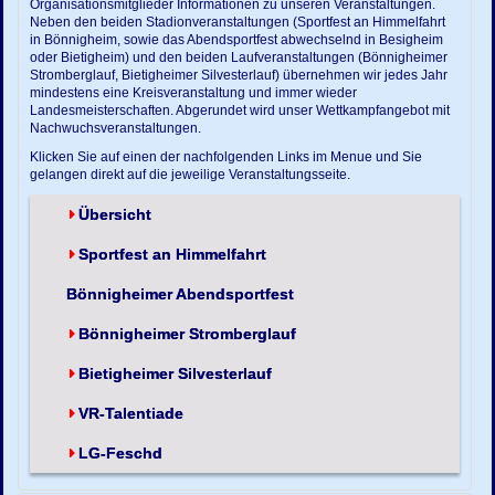
Organisationsmitglieder Informationen zu unseren Veranstaltungen.
Neben den beiden Stadionveranstaltungen (Sportfest an Himmelfahrt
in Bönnigheim, sowie das Abendsportfest abwechselnd in Besigheim
oder Bietigheim) und den beiden Laufveranstaltungen (Bönnigheimer
Stromberglauf, Bietigheimer Silvesterlauf) übernehmen wir jedes Jahr
mindestens eine Kreisveranstaltung und immer wieder
Landesmeisterschaften. Abgerundet wird unser Wettkampfangebot mit
Nachwuchsveranstaltungen.
Klicken Sie auf einen der nachfolgenden Links im Menue und Sie
gelangen direkt auf die jeweilige Veranstaltungsseite.
Übersicht
Sportfest an Himmelfahrt
Bönnigheimer Abendsportfest
Bönnigheimer Stromberglauf
Bietigheimer Silvesterlauf
VR-Talentiade
LG-Feschd