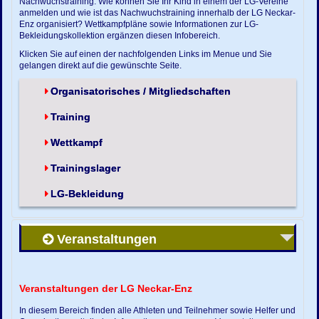
Nachwuchstraining. Wie können Sie Ihr Kind in einem der LG-Vereine
anmelden und wie ist das Nachwuchstraining innerhalb der LG Neckar-
Enz organisiert? Wettkampfpläne sowie Informationen zur LG-
Bekleidungskollektion ergänzen diesen Infobereich.
Klicken Sie auf einen der nachfolgenden Links im Menue und Sie
gelangen direkt auf die gewünschte Seite.
Organisatorisches / Mitgliedschaften
Training
Wettkampf
Trainingslager
LG-Bekleidung
Veranstaltungen
Veranstaltungen der LG Neckar-Enz
In diesem Bereich finden alle Athleten und Teilnehmer sowie Helfer und