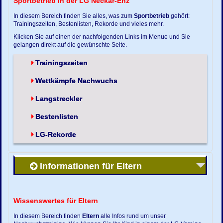
Sportbetrieb in der LG Neckar-Enz
In diesem Bereich finden Sie alles, was zum
Sportbetrieb
gehört:
Trainingszeiten, Bestenlisten, Rekorde und vieles mehr.
Klicken Sie auf einen der nachfolgenden Links im Menue und Sie
gelangen direkt auf die gewünschte Seite.
Trainingszeiten
Wettkämpfe Nachwuchs
Langstreckler
Bestenlisten
LG-Rekorde
Informationen für Eltern
Wissenswertes für Eltern
In diesem Bereich finden
Eltern
alle Infos rund um unser