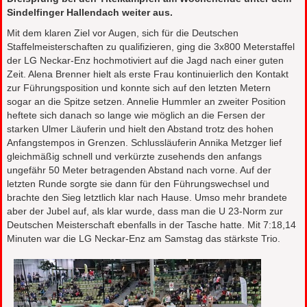
Sindelfinger Hallendach weiter aus.
Mit dem klaren Ziel vor Augen, sich für die Deutschen
Staffelmeisterschaften zu qualifizieren, ging die 3x800 Meterstaffel
der LG Neckar-Enz hochmotiviert auf die Jagd nach einer guten
Zeit. Alena Brenner hielt als erste Frau kontinuierlich den Kontakt
zur Führungsposition und konnte sich auf den letzten Metern
sogar an die Spitze setzen. Annelie Hummler an zweiter Position
heftete sich danach so lange wie möglich an die Fersen der
starken Ulmer Läuferin und hielt den Abstand trotz des hohen
Anfangstempos in Grenzen. Schlussläuferin Annika Metzger lief
gleichmäßig schnell und verkürzte zusehends den anfangs
ungefähr 50 Meter betragenden Abstand nach vorne. Auf der
letzten Runde sorgte sie dann für den Führungswechsel und
brachte den Sieg letztlich klar nach Hause. Umso mehr brandete
aber der Jubel auf, als klar wurde, dass man die U 23-Norm zur
Deutschen Meisterschaft ebenfalls in der Tasche hatte. Mit 7:18,14
Minuten war die LG Neckar-Enz am Samstag das stärkste Trio.