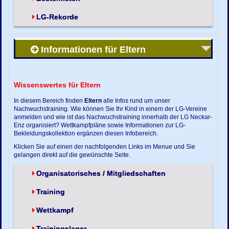
LG-Rekorde
Informationen für Eltern
Wissenswertes für Eltern
In diesem Bereich finden
Eltern
alle Infos rund um unser
Nachwuchstraining. Wie können Sie Ihr Kind in einem der LG-Vereine
anmelden und wie ist das Nachwuchstraining innerhalb der LG Neckar-
Enz organisiert? Wettkampfpläne sowie Informationen zur LG-
Bekleidungskollektion ergänzen diesen Infobereich.
Klicken Sie auf einen der nachfolgenden Links im Menue und Sie
gelangen direkt auf die gewünschte Seite.
Organisatorisches / Mitgliedschaften
Training
Wettkampf
Trainingslager