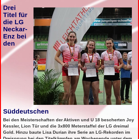
Drei
Titel für
die LG
Neckar-
Enz bei
den
Süddeutschen
Bei den Meisterschaften der Aktiven und U 18 bescherten Joy
Kessler, Lion Tür und die 3x800 Meterstaffel der LG dreimal
Gold. Hinzu baute Lisa Durian ihre Serie an LG-Rekorden im
Dreisprung bei den Titelkämpfen am Wochenende unter dem