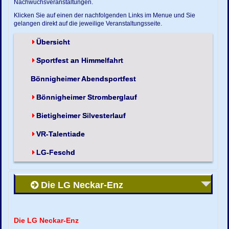
Nachwuchsveranstaltungen.
Klicken Sie auf einen der nachfolgenden Links im Menue und Sie
gelangen direkt auf die jeweilige Veranstaltungsseite.
Übersicht
Sportfest an Himmelfahrt
Bönnigheimer Abendsportfest
Bönnigheimer Stromberglauf
Bietigheimer Silvesterlauf
VR-Talentiade
LG-Feschd
Die LG Neckar-Enz
Die LG Neckar-Enz