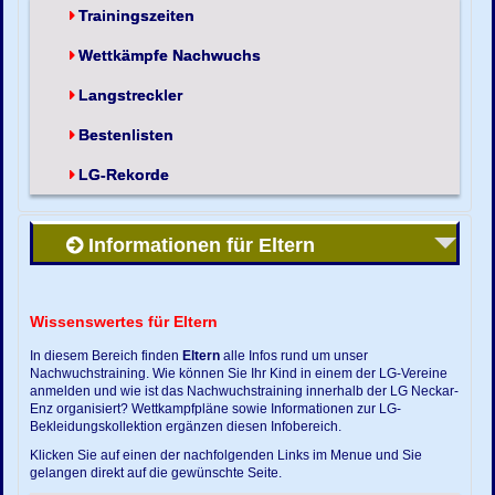
Trainingszeiten
Wettkämpfe Nachwuchs
Langstreckler
Bestenlisten
LG-Rekorde
Informationen für Eltern
Wissenswertes für Eltern
In diesem Bereich finden
Eltern
alle Infos rund um unser
Nachwuchstraining. Wie können Sie Ihr Kind in einem der LG-Vereine
anmelden und wie ist das Nachwuchstraining innerhalb der LG Neckar-
Enz organisiert? Wettkampfpläne sowie Informationen zur LG-
Bekleidungskollektion ergänzen diesen Infobereich.
Klicken Sie auf einen der nachfolgenden Links im Menue und Sie
gelangen direkt auf die gewünschte Seite.