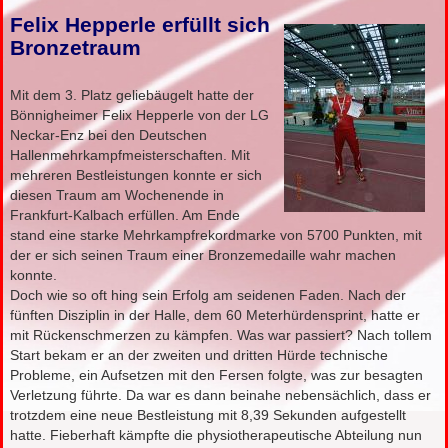
Felix Hepperle erfüllt sich
Bronzetraum
Mit dem 3. Platz geliebäugelt hatte der
Bönnigheimer Felix Hepperle von der LG
Neckar-Enz bei den Deutschen
Hallenmehrkampfmeisterschaften. Mit
mehreren Bestleistungen konnte er sich
diesen Traum am Wochenende in
Frankfurt-Kalbach erfüllen. Am Ende
stand eine starke Mehrkampfrekordmarke von 5700 Punkten, mit
der er sich seinen Traum einer Bronzemedaille wahr machen
konnte.
Doch wie so oft hing sein Erfolg am seidenen Faden. Nach der
fünften Disziplin in der Halle, dem 60 Meterhürdensprint, hatte er
mit Rückenschmerzen zu kämpfen. Was war passiert? Nach tollem
Start bekam er an der zweiten und dritten Hürde technische
Probleme, ein Aufsetzen mit den Fersen folgte, was zur besagten
Verletzung führte. Da war es dann beinahe nebensächlich, dass er
trotzdem eine neue Bestleistung mit 8,39 Sekunden aufgestellt
hatte. Fieberhaft kämpfte die physiotherapeutische Abteilung nun