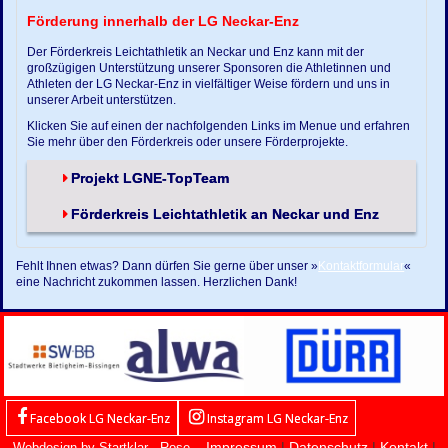
Förderung innerhalb der LG Neckar-Enz
Der Förderkreis Leichtathletik an Neckar und Enz kann mit der
großzügigen Unterstützung unserer Sponsoren die Athletinnen und
Athleten der LG Neckar-Enz in vielfältiger Weise fördern und uns in
unserer Arbeit unterstützen.
Klicken Sie auf einen der nachfolgenden Links im Menue und erfahren
Sie mehr über den Förderkreis oder unsere Förderprojekte.
Projekt LGNE-TopTeam
Förderkreis Leichtathletik an Neckar und Enz
Fehlt Ihnen etwas? Dann dürfen Sie gerne über unser »
Kontaktformular
«
eine Nachricht zukommen lassen. Herzlichen Dank!
Facebook LG Neckar-Enz
Instagram LG Neckar-Enz
Impressum
|
Datenschutz
|
Kontakt
|
Webdesign by Startklar - Rose