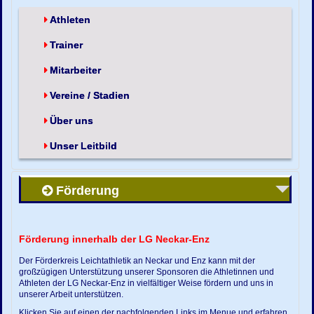
Athleten
Trainer
Mitarbeiter
Vereine / Stadien
Über uns
Unser Leitbild
Förderung
Förderung innerhalb der LG Neckar-Enz
Der Förderkreis Leichtathletik an Neckar und Enz kann mit der
großzügigen Unterstützung unserer Sponsoren die Athletinnen und
Athleten der LG Neckar-Enz in vielfältiger Weise fördern und uns in
unserer Arbeit unterstützen.
Klicken Sie auf einen der nachfolgenden Links im Menue und erfahren