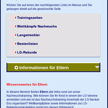
Klicken Sie auf einen der nachfolgenden Links im Menue und Sie
gelangen direkt auf die gewünschte Seite.
Trainingszeiten
Wettkämpfe Nachwuchs
Langstreckler
Bestenlisten
LG-Rekorde
Informationen für Eltern
Wissenswertes für Eltern
In diesem Bereich finden
Eltern
alle Infos rund um unser
Nachwuchstraining. Wie können Sie Ihr Kind in einem der LG-Vereine
anmelden und wie ist das Nachwuchstraining innerhalb der LG Neckar-
Enz organisiert? Wettkampfpläne sowie Informationen zur LG-
Bekleidungskollektion ergänzen diesen Infobereich.