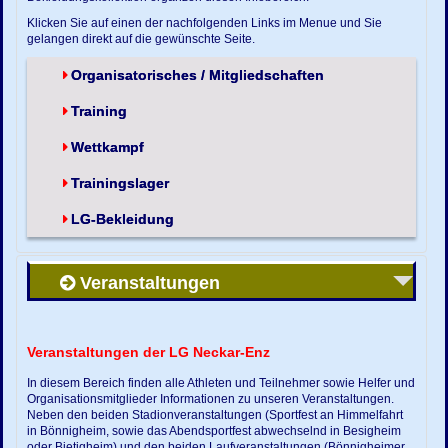
Klicken Sie auf einen der nachfolgenden Links im Menue und Sie
gelangen direkt auf die gewünschte Seite.
Organisatorisches / Mitgliedschaften
Training
Wettkampf
Trainingslager
LG-Bekleidung
Veranstaltungen
Veranstaltungen der LG Neckar-Enz
In diesem Bereich finden alle Athleten und Teilnehmer sowie Helfer und
Organisationsmitglieder Informationen zu unseren Veranstaltungen.
Neben den beiden Stadionveranstaltungen (Sportfest an Himmelfahrt
in Bönnigheim, sowie das Abendsportfest abwechselnd in Besigheim
oder Bietigheim) und den beiden Laufveranstaltungen (Bönnigheimer