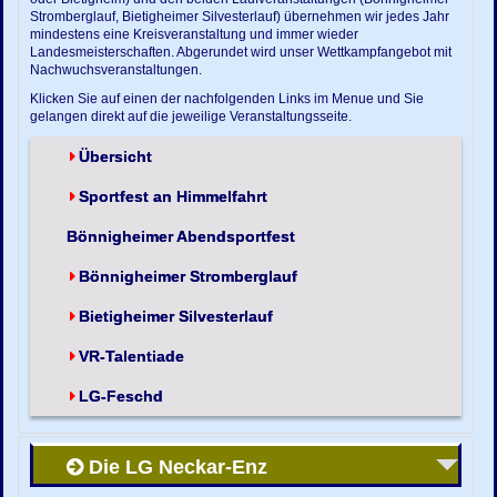
Stromberglauf, Bietigheimer Silvesterlauf) übernehmen wir jedes Jahr
mindestens eine Kreisveranstaltung und immer wieder
Landesmeisterschaften. Abgerundet wird unser Wettkampfangebot mit
Nachwuchsveranstaltungen.
Klicken Sie auf einen der nachfolgenden Links im Menue und Sie
gelangen direkt auf die jeweilige Veranstaltungsseite.
Übersicht
Sportfest an Himmelfahrt
Bönnigheimer Abendsportfest
Bönnigheimer Stromberglauf
Bietigheimer Silvesterlauf
VR-Talentiade
LG-Feschd
Die LG Neckar-Enz