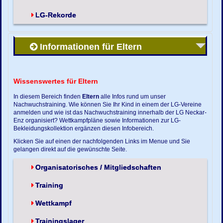
LG-Rekorde
Informationen für Eltern
Wissenswertes für Eltern
In diesem Bereich finden
Eltern
alle Infos rund um unser
Nachwuchstraining. Wie können Sie Ihr Kind in einem der LG-Vereine
anmelden und wie ist das Nachwuchstraining innerhalb der LG Neckar-
Enz organisiert? Wettkampfpläne sowie Informationen zur LG-
Bekleidungskollektion ergänzen diesen Infobereich.
Klicken Sie auf einen der nachfolgenden Links im Menue und Sie
gelangen direkt auf die gewünschte Seite.
Organisatorisches / Mitgliedschaften
Training
Wettkampf
Trainingslager