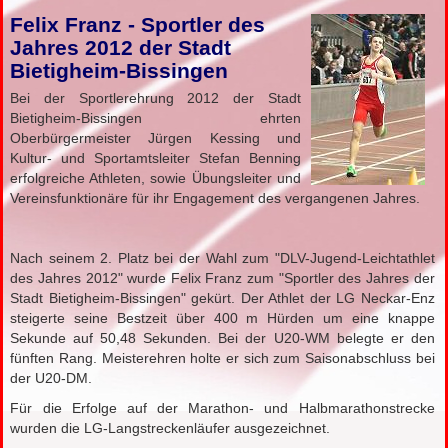
Felix Franz - Sportler des
Jahres 2012 der Stadt
Bietigheim-Bissingen
Bei der Sportlerehrung 2012 der Stadt
Bietigheim-Bissingen ehrten
Oberbürgermeister Jürgen Kessing und
Kultur- und Sportamtsleiter Stefan Benning
erfolgreiche Athleten, sowie Übungsleiter und
Vereinsfunktionäre für ihr Engagement des vergangenen Jahres.
Nach seinem 2. Platz bei der Wahl zum "DLV-Jugend-Leichtathlet
des Jahres 2012" wurde Felix Franz zum "Sportler des Jahres der
Stadt Bietigheim-Bissingen" gekürt. Der Athlet der LG Neckar-Enz
steigerte seine Bestzeit über 400 m Hürden um eine knappe
Sekunde auf 50,48 Sekunden. Bei der U20-WM belegte er den
fünften Rang. Meisterehren holte er sich zum Saisonabschluss bei
der U20-DM.
Für die Erfolge auf der Marathon- und Halbmarathonstrecke
wurden die LG-Langstreckenläufer ausgezeichnet.