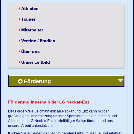
Athleten
Trainer
Mitarbeiter
Vereine / Stadien
Über uns
Unser Leitbild
Förderung
Förderung innerhalb der LG Neckar-Enz
Der Förderkreis Leichtathletik an Neckar und Enz kann mit der
großzügigen Unterstützung unserer Sponsoren die Athletinnen und
Athleten der LG Neckar-Enz in vielfältiger Weise fördern und uns in
unserer Arbeit unterstützen.
Klicken Sie auf einen der nachfolgenden Links im Menue und erfahren