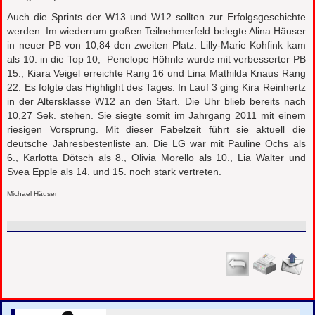
Auch die Sprints der W13 und W12 sollten zur Erfolgsgeschichte
werden. Im wiederrum großen Teilnehmerfeld belegte Alina Häuser
in neuer PB von 10,84 den zweiten Platz. Lilly-Marie Kohfink kam
als 10. in die Top 10, Penelope Höhnle wurde mit verbesserter PB
15., Kiara Veigel erreichte Rang 16 und Lina Mathilda Knaus Rang
22. Es folgte das Highlight des Tages. In Lauf 3 ging Kira Reinhertz
in der Altersklasse W12 an den Start. Die Uhr blieb bereits nach
10,27 Sek. stehen. Sie siegte somit im Jahrgang 2011 mit einem
riesigen Vorsprung. Mit dieser Fabelzeit führt sie aktuell die
deutsche Jahresbestenliste an. Die LG war mit Pauline Ochs als
6., Karlotta Dötsch als 8., Olivia Morello als 10., Lia Walter und
Svea Epple als 14. und 15. noch stark vertreten.
Michael Häuser