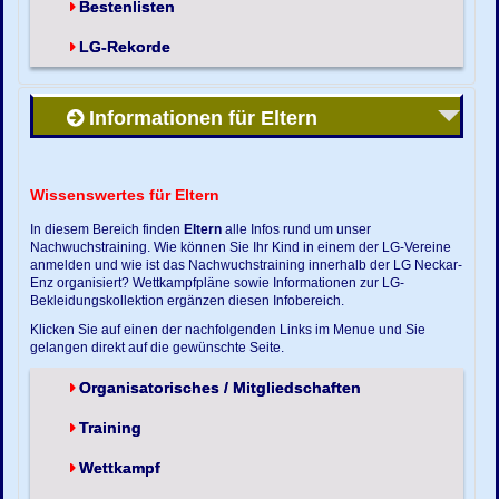
Bestenlisten
LG-Rekorde
Informationen für Eltern
Wissenswertes für Eltern
In diesem Bereich finden
Eltern
alle Infos rund um unser
Nachwuchstraining. Wie können Sie Ihr Kind in einem der LG-Vereine
anmelden und wie ist das Nachwuchstraining innerhalb der LG Neckar-
Enz organisiert? Wettkampfpläne sowie Informationen zur LG-
Bekleidungskollektion ergänzen diesen Infobereich.
Klicken Sie auf einen der nachfolgenden Links im Menue und Sie
gelangen direkt auf die gewünschte Seite.
Organisatorisches / Mitgliedschaften
Training
Wettkampf