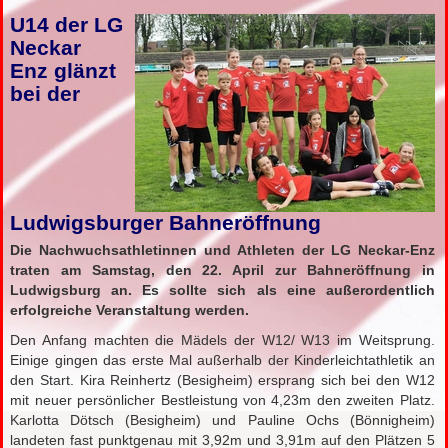
U14 der LG
Neckar
Enz glänzt
bei der
Ludwigsburger Bahneröffnung
Die Nachwuchsathletinnen und Athleten der LG Neckar-Enz
traten am Samstag, den 22. April zur Bahneröffnung in
Ludwigsburg an. Es sollte sich als eine außerordentlich
erfolgreiche Veranstaltung werden.
Den Anfang machten die Mädels der W12/ W13 im Weitsprung.
Einige gingen das erste Mal außerhalb der Kinderleichtathletik an
den Start. Kira Reinhertz (Besigheim) ersprang sich bei den W12
mit neuer persönlicher Bestleistung von 4,23m den zweiten Platz.
Karlotta Dötsch (Besigheim) und Pauline Ochs (Bönnigheim)
landeten fast punktgenau mit 3,92m und 3,91m auf den Plätzen 5