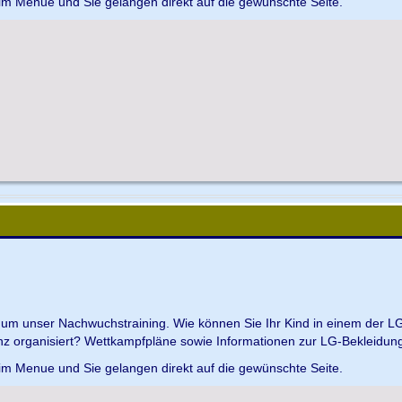
 im Menue und Sie gelangen direkt auf die gewünschte Seite.
d um unser Nachwuchstraining. Wie können Sie Ihr Kind in einem der L
z organisiert? Wettkampfpläne sowie Informationen zur LG-Bekleidungs
 im Menue und Sie gelangen direkt auf die gewünschte Seite.