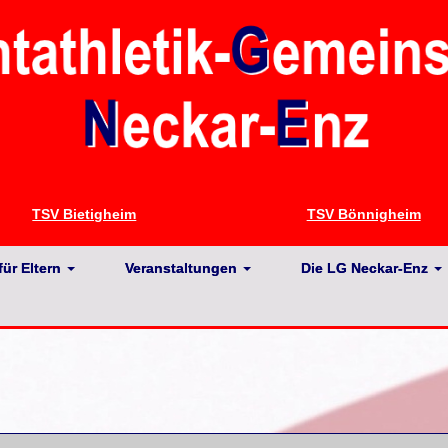
TSV Bietigheim
TSV Bönnigheim
für Eltern
Veranstaltungen
Die LG Neckar-Enz