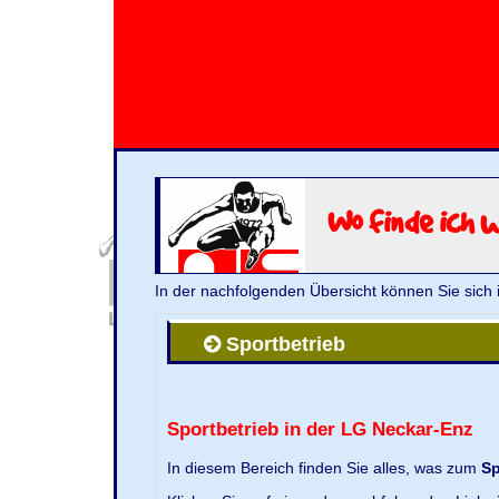
Wo finde ich 
In der nachfolgenden Übersicht können Sie sich 
Sportbetrieb
Sportbetrieb in der LG Neckar-Enz
In diesem Bereich finden Sie alles, was zum
Sp