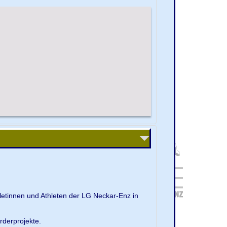
letinnen und Athleten der LG Neckar-Enz in
rderprojekte.