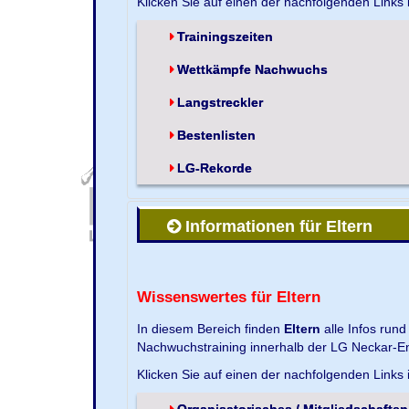
Klicken Sie auf einen der nachfolgenden Links
Trainingszeiten
Wettkämpfe Nachwuchs
Langstreckler
Bestenlisten
LG-Rekorde
Informationen für Eltern
Wissenswertes für Eltern
In diesem Bereich finden
Eltern
alle Infos run
Nachwuchstraining innerhalb der LG Neckar-En
Klicken Sie auf einen der nachfolgenden Links
Organisatorisches / Mitgliedschaften