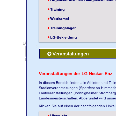
Training
Wettkampf
Trainingslager
LG-Bekleidung
Veranstaltungen
Veranstaltungen der LG Neckar-Enz
In diesem Bereich finden alle Athleten und Te
Stadionveranstaltungen (Sportfest an Himmelf
Laufveranstaltungen (Bönnigheimer Strombergla
Landesmeisterschaften. Abgerundet wird unse
Klicken Sie auf einen der nachfolgenden Links 
Übersicht