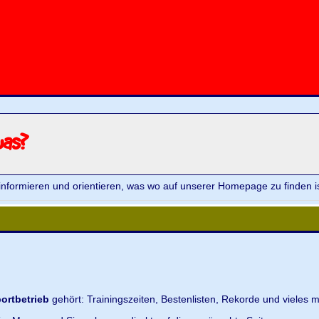
was?
informieren und orientieren, was wo auf unserer Homepage zu finden is
ortbetrieb
gehört: Trainingszeiten, Bestenlisten, Rekorde und vieles m