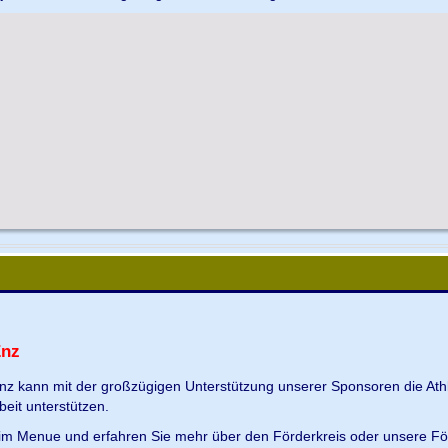
Enz
Enz kann mit der großzügigen Unterstützung unserer Sponsoren die Ath
beit unterstützen.
s im Menue und erfahren Sie mehr über den Förderkreis oder unsere Fö