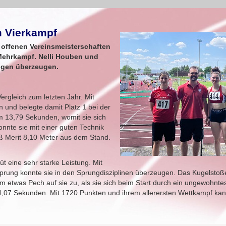
m Vierkampf
 offenen Vereinsmeisterschaften
 Mehrkampf. Nelli Houben und
ungen überzeugen.
Vergleich zum letzten Jahr. Mit
n und belegte damit Platz 1 bei der
m 13,79 Sekunden, womit sie sich
nnte sie mit einer guten Technik
ß Merit 8,10 Meter aus dem Stand.
t eine sehr starke Leistung. Mit
rung konnte sie in den Sprungdisziplinen überzeugen. Das Kugelstoß
etwas Pech auf sie zu, als sie sich beim Start durch ein ungewohntes S
4,07 Sekunden. Mit 1720 Punkten und ihrem allerersten Wettkampf kan