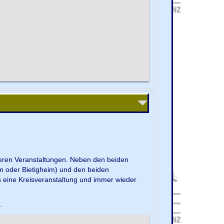
nseren Veranstaltungen. Neben den beiden
m oder Bietigheim) und den beiden
s eine Kreisveranstaltung und immer wieder
e.