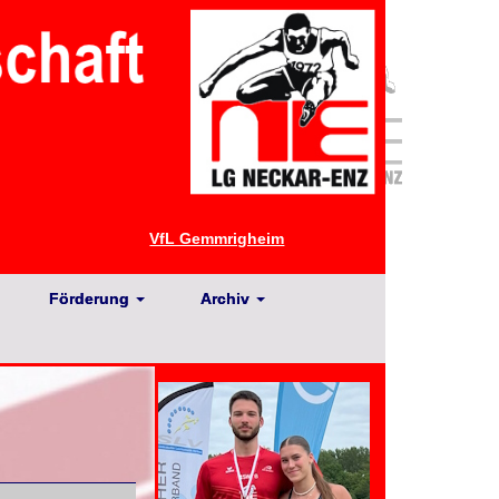
VfL Gemmrigheim
Förderung
Archiv