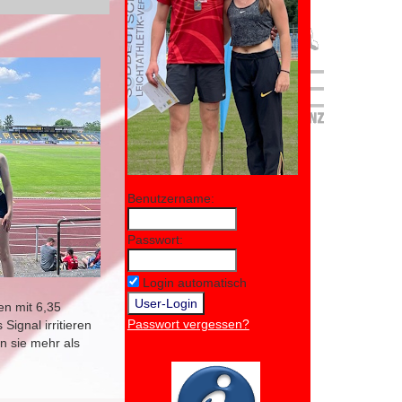
Benutzername:
Passwort:
Login automatisch
en mit 6,35
Passwort vergessen?
ignal irritieren
n sie mehr als