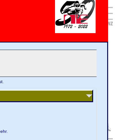
t.
ehr.