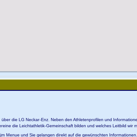
en über die LG Neckar-Enz. Neben den Athletenprofilen und Information
Vereine die Leichtathletik-Gemeinschaft bilden und welches Leitbild wir m
 ijm Menue und Sie gelangen direkt auf die gewünschten Informationen