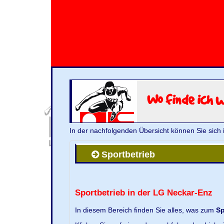
Wo finde ich 
In der nachfolgenden Übersicht können Sie sich 
Sportbetrieb
Sportbetrieb in der LG Neckar-Enz
In diesem Bereich finden Sie alles, was zum
Sp