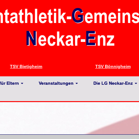
TSV Bietigheim
TSV Bönnigheim
für Eltern
Veranstaltungen
Die LG Neckar-Enz