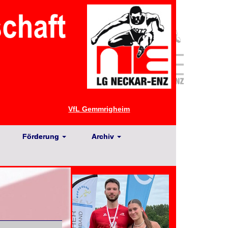
VfL Gemmrigheim
Förderung
Archiv