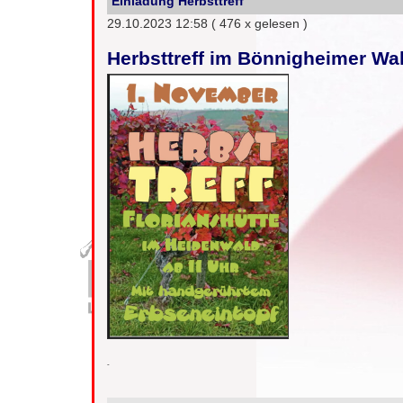
Einladung Herbsttreff
29.10.2023 12:58
( 476 x gelesen )
Herbsttreff im Bönnigheimer Wa
-