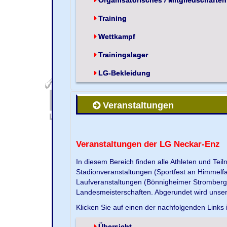
Training
Wettkampf
Trainingslager
LG-Bekleidung
Veranstaltungen
Veranstaltungen der LG Neckar-Enz
In diesem Bereich finden alle Athleten und Te
Stadionveranstaltungen (Sportfest an Himmelf
Laufveranstaltungen (Bönnigheimer Strombergla
Landesmeisterschaften. Abgerundet wird unse
Klicken Sie auf einen der nachfolgenden Links 
Übersicht