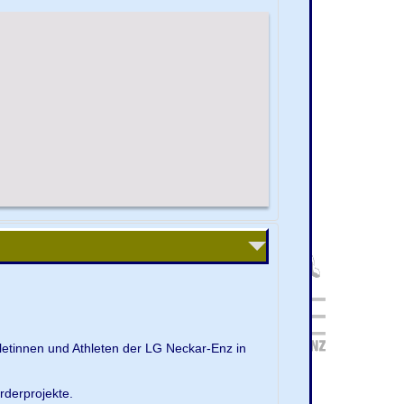
letinnen und Athleten der LG Neckar-Enz in
rderprojekte.