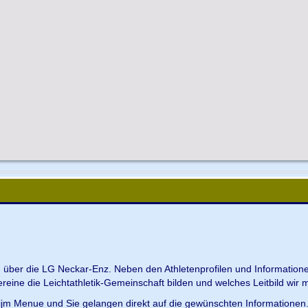
en über die LG Neckar-Enz. Neben den Athletenprofilen und Information
Vereine die Leichtathletik-Gemeinschaft bilden und welches Leitbild wir m
 ijm Menue und Sie gelangen direkt auf die gewünschten Informationen