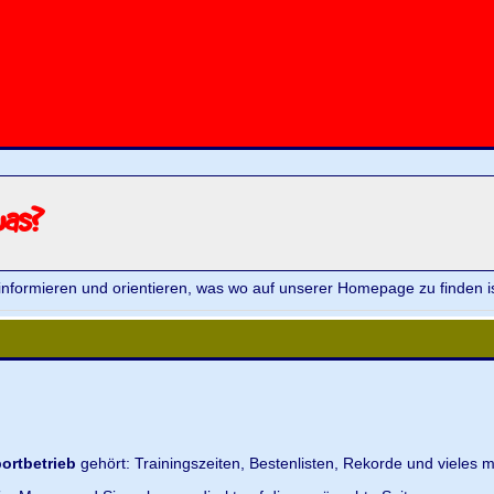
was?
informieren und orientieren, was wo auf unserer Homepage zu finden is
ortbetrieb
gehört: Trainingszeiten, Bestenlisten, Rekorde und vieles m