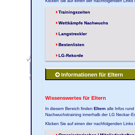
Klicken Sie auf einen der nachfolgenden Links
Trainingszeiten
Wettkämpfe Nachwuchs
Langstreckler
Bestenlisten
LG-Rekorde
Informationen für Eltern
Wissenswertes für Eltern
In diesem Bereich finden
Eltern
alle Infos run
Nachwuchstraining innerhalb der LG Neckar-En
Klicken Sie auf einen der nachfolgenden Links
Organisatorisches / Mitgliedschaften