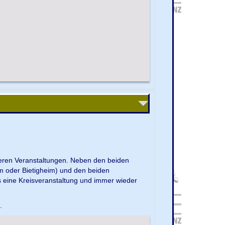
nseren Veranstaltungen. Neben den beiden
m oder Bietigheim) und den beiden
s eine Kreisveranstaltung und immer wieder
e.