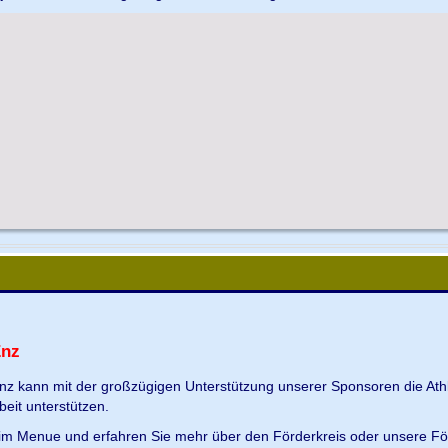
Enz
Enz kann mit der großzügigen Unterstützung unserer Sponsoren die Ath
beit unterstützen.
s im Menue und erfahren Sie mehr über den Förderkreis oder unsere Fö