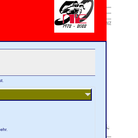
t.
ehr.